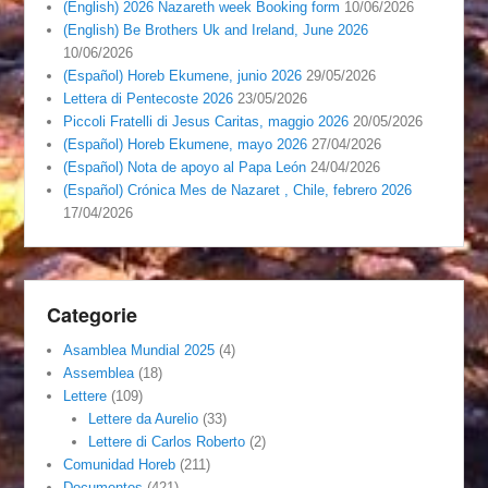
(English) 2026 Nazareth week Booking form
10/06/2026
(English) Be Brothers Uk and Ireland, June 2026
10/06/2026
(Español) Horeb Ekumene, junio 2026
29/05/2026
Lettera di Pentecoste 2026
23/05/2026
Piccoli Fratelli di Jesus Caritas, maggio 2026
20/05/2026
(Español) Horeb Ekumene, mayo 2026
27/04/2026
(Español) Nota de apoyo al Papa León
24/04/2026
(Español) Crónica Mes de Nazaret , Chile, febrero 2026
17/04/2026
Categorie
Asamblea Mundial 2025
(4)
Assemblea
(18)
Lettere
(109)
Lettere da Aurelio
(33)
Lettere di Carlos Roberto
(2)
Comunidad Horeb
(211)
Documentos
(421)