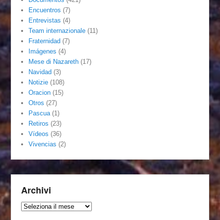
Encuentros
(7)
Entrevistas
(4)
Team internazionale
(11)
Fraternidad
(7)
Imágenes
(4)
Mese di Nazareth
(17)
Navidad
(3)
Notizie
(108)
Oracion
(15)
Otros
(27)
Pascua
(1)
Retiros
(23)
Vídeos
(36)
Vivencias
(2)
Archivi
Archivi