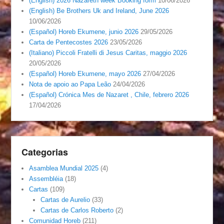
(English) 2026 Nazareth week Booking form
10/06/2026
(English) Be Brothers Uk and Ireland, June 2026
10/06/2026
(Español) Horeb Ekumene, junio 2026
29/05/2026
Carta de Pentecostes 2026
23/05/2026
(Italiano) Piccoli Fratelli di Jesus Caritas, maggio 2026
20/05/2026
(Español) Horeb Ekumene, mayo 2026
27/04/2026
Nota de apoio ao Papa Leão
24/04/2026
(Español) Crónica Mes de Nazaret , Chile, febrero 2026
17/04/2026
Categorias
Asamblea Mundial 2025
(4)
Assembléia
(18)
Cartas
(109)
Cartas de Aurelio
(33)
Cartas de Carlos Roberto
(2)
Comunidad Horeb
(211)