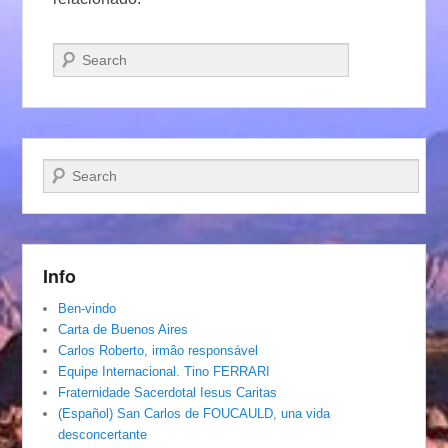
Pesquisar…
Pesquisar…
Info
Ben-vindo
Carta de Buenos Aires
Carlos Roberto, irmâo responsável
Equipe Internacional. Tino FERRARI
Fraternidade Sacerdotal Iesus Caritas
(Español) San Carlos de FOUCAULD, una vida
desconcertante