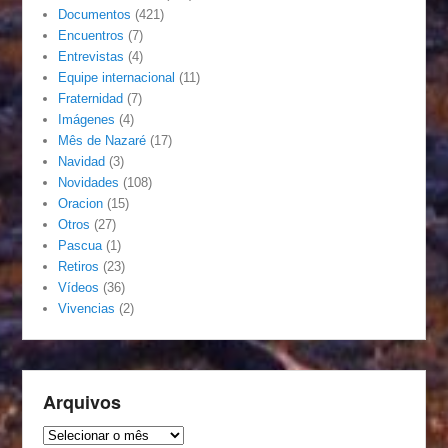
Documentos
(421)
Encuentros
(7)
Entrevistas
(4)
Equipe internacional
(11)
Fraternidad
(7)
Imágenes
(4)
Mês de Nazaré
(17)
Navidad
(3)
Novidades
(108)
Oracion
(15)
Otros
(27)
Pascua
(1)
Retiros
(23)
Vídeos
(36)
Vivencias
(2)
Arquivos
Arquivos