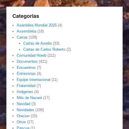
Categorias
Asamblea Mundial 2025
(4)
Assembléia
(18)
Cartas
(109)
Cartas de Aurelio
(33)
Cartas de Carlos Roberto
(2)
Comunidad Horeb
(211)
Documentos
(421)
Encuentros
(7)
Entrevistas
(4)
Equipe internacional
(11)
Fraternidad
(7)
Imágenes
(4)
Mês de Nazaré
(17)
Navidad
(3)
Novidades
(108)
Oracion
(15)
Otros
(27)
Pascua
(1)