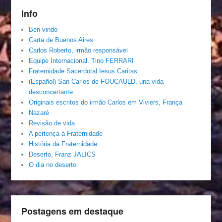
Info
Ben-vindo
Carta de Buenos Aires
Carlos Roberto, irmâo responsável
Equipe Internacional. Tino FERRARI
Fraternidade Sacerdotal Iesus Caritas
(Español) San Carlos de FOUCAULD, una vida
desconcertante
Originais escritos do irmão Carlos em Viviers, França
Nazaré
Revisão de vida
A pertença á Fraternidade
História da Fraternidade
Deserto, Franz JALICS
O dia no deserto
Postagens em destaque