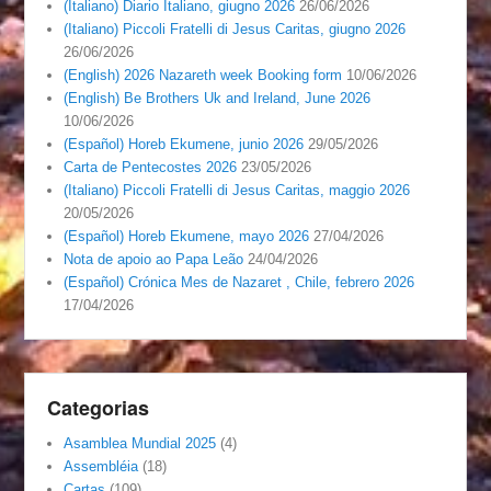
(Italiano) Diario Italiano, giugno 2026
26/06/2026
(Italiano) Piccoli Fratelli di Jesus Caritas, giugno 2026
26/06/2026
(English) 2026 Nazareth week Booking form
10/06/2026
(English) Be Brothers Uk and Ireland, June 2026
10/06/2026
(Español) Horeb Ekumene, junio 2026
29/05/2026
Carta de Pentecostes 2026
23/05/2026
(Italiano) Piccoli Fratelli di Jesus Caritas, maggio 2026
20/05/2026
(Español) Horeb Ekumene, mayo 2026
27/04/2026
Nota de apoio ao Papa Leão
24/04/2026
(Español) Crónica Mes de Nazaret , Chile, febrero 2026
17/04/2026
Categorias
Asamblea Mundial 2025
(4)
Assembléia
(18)
Cartas
(109)