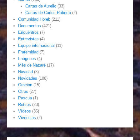
Cartas de Aurelio
(33)
Cartas de Carlos Roberto
(2)
Comunidad Horeb
(211)
Documentos
(421)
Encuentros
(7)
Entrevistas
(4)
Equipe internacional
(11)
Fraternidad
(7)
Imágenes
(4)
Mês de Nazaré
(17)
Navidad
(3)
Novidades
(108)
Oracion
(15)
Otros
(27)
Pascua
(1)
Retiros
(23)
Vídeos
(36)
Vivencias
(2)