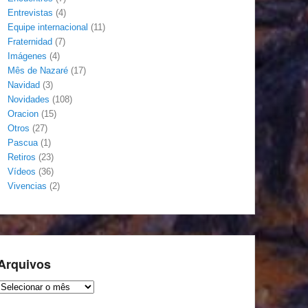
Entrevistas
(4)
Equipe internacional
(11)
Fraternidad
(7)
Imágenes
(4)
Mês de Nazaré
(17)
Navidad
(3)
Novidades
(108)
Oracion
(15)
Otros
(27)
Pascua
(1)
Retiros
(23)
Vídeos
(36)
Vivencias
(2)
Arquivos
Arquivos