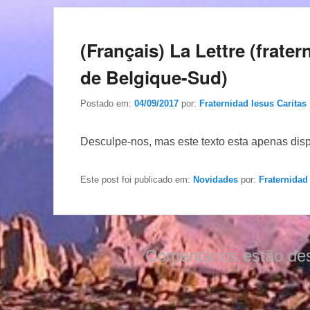
(Français) La Lettre (frater
de Belgique-Sud)
Postado em:
04/09/2017
por:
Fraternidad Iesus Caritas
Desculpe-nos, mas este texto esta apenas dis
Este post foi publicado em:
Novidades
por:
Fraternidad
Comentários estão de