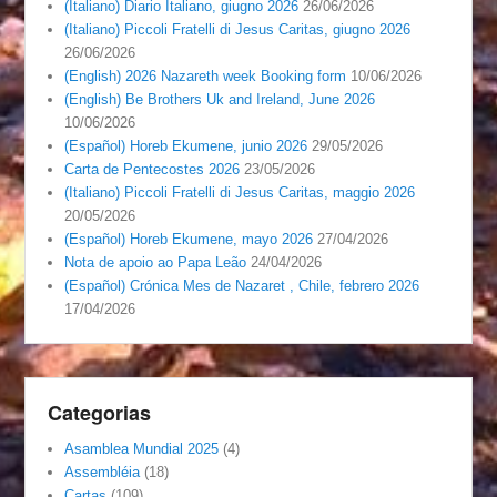
(Italiano) Diario Italiano, giugno 2026
26/06/2026
(Italiano) Piccoli Fratelli di Jesus Caritas, giugno 2026
26/06/2026
(English) 2026 Nazareth week Booking form
10/06/2026
(English) Be Brothers Uk and Ireland, June 2026
10/06/2026
(Español) Horeb Ekumene, junio 2026
29/05/2026
Carta de Pentecostes 2026
23/05/2026
(Italiano) Piccoli Fratelli di Jesus Caritas, maggio 2026
20/05/2026
(Español) Horeb Ekumene, mayo 2026
27/04/2026
Nota de apoio ao Papa Leão
24/04/2026
(Español) Crónica Mes de Nazaret , Chile, febrero 2026
17/04/2026
Categorias
Asamblea Mundial 2025
(4)
Assembléia
(18)
Cartas
(109)