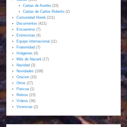
Cartas de Aurelio
(33)
Cartas de Carlos Roberto
(2)
Comunidad Horeb
(211)
Documentos
(421)
Encuentros
(7)
Entrevistas
(4)
Equipe internacional
(11)
Fraternidad
(7)
Imágenes
(4)
Mês de Nazaré
(17)
Navidad
(3)
Novidades
(108)
Oracion
(15)
Otros
(27)
Pascua
(1)
Retiros
(23)
Vídeos
(36)
Vivencias
(2)