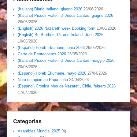
(Italiano) Diario Italiano, giugno 2026
26/06/2026
(Italiano) Piccoli Fratelli di Jesus Caritas, giugno 2026
26/06/2026
(English) 2026 Nazareth week Booking form
10/06/2026
(English) Be Brothers Uk and Ireland, June 2026
10/06/2026
(Español) Horeb Ekumene, junio 2026
29/05/2026
Carta de Pentecostes 2026
23/05/2026
(Italiano) Piccoli Fratelli di Jesus Caritas, maggio 2026
20/05/2026
(Español) Horeb Ekumene, mayo 2026
27/04/2026
Nota de apoio ao Papa Leão
24/04/2026
(Español) Crónica Mes de Nazaret , Chile, febrero 2026
17/04/2026
Categorias
Asamblea Mundial 2025
(4)