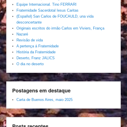
Equipe Internacional. Tino FERRARI
Fraternidade Sacerdotal Iesus Caritas
(Español) San Carlos de FOUCAULD, una vida
desconcertante
Originais escritos do irmão Carlos em Viviers, França
Nazaré
Revisão de vida
A pertença á Fraternidade
História da Fraternidade
Deserto, Franz JALICS
O dia no deserto
Postagens em destaque
Carta de Buenos Aires, maio 2025
Posts recentes