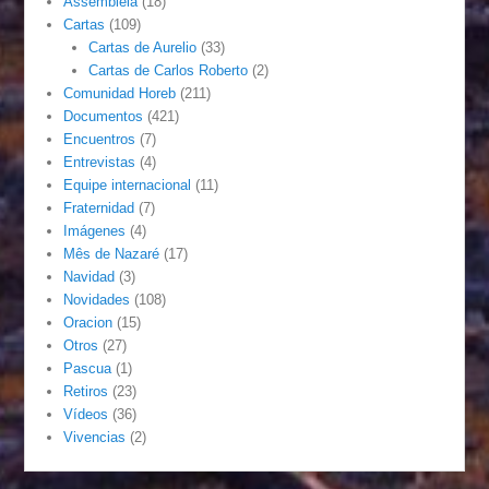
Assembléia
(18)
Cartas
(109)
Cartas de Aurelio
(33)
Cartas de Carlos Roberto
(2)
Comunidad Horeb
(211)
Documentos
(421)
Encuentros
(7)
Entrevistas
(4)
Equipe internacional
(11)
Fraternidad
(7)
Imágenes
(4)
Mês de Nazaré
(17)
Navidad
(3)
Novidades
(108)
Oracion
(15)
Otros
(27)
Pascua
(1)
Retiros
(23)
Vídeos
(36)
Vivencias
(2)