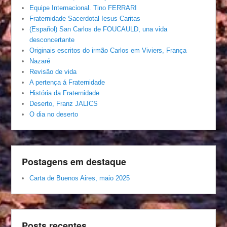
Equipe Internacional. Tino FERRARI
Fraternidade Sacerdotal Iesus Caritas
(Español) San Carlos de FOUCAULD, una vida
desconcertante
Originais escritos do irmão Carlos em Viviers, França
Nazaré
Revisão de vida
A pertença á Fraternidade
História da Fraternidade
Deserto, Franz JALICS
O dia no deserto
Postagens em destaque
Carta de Buenos Aires, maio 2025
Posts recentes