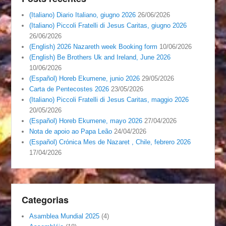
(Italiano) Diario Italiano, giugno 2026
26/06/2026
(Italiano) Piccoli Fratelli di Jesus Caritas, giugno 2026
26/06/2026
(English) 2026 Nazareth week Booking form
10/06/2026
(English) Be Brothers Uk and Ireland, June 2026
10/06/2026
(Español) Horeb Ekumene, junio 2026
29/05/2026
Carta de Pentecostes 2026
23/05/2026
(Italiano) Piccoli Fratelli di Jesus Caritas, maggio 2026
20/05/2026
(Español) Horeb Ekumene, mayo 2026
27/04/2026
Nota de apoio ao Papa Leão
24/04/2026
(Español) Crónica Mes de Nazaret , Chile, febrero 2026
17/04/2026
Categorias
Asamblea Mundial 2025
(4)