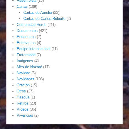
Assembléia
(18)
Cartas
(109)
Cartas de Aurelio
(33)
Cartas de Carlos Roberto
(2)
Comunidad Horeb
(211)
Documentos
(421)
Encuentros
(7)
Entrevistas
(4)
Equipe internacional
(11)
Fraternidad
(7)
Imágenes
(4)
Mês de Nazaré
(17)
Navidad
(3)
Novidades
(108)
Oracion
(15)
Otros
(27)
Pascua
(1)
Retiros
(23)
Vídeos
(36)
Vivencias
(2)