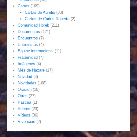
Cartas
(109)
Cartas de Aurelio
(33)
Cartas de Carlos Roberto
(2)
Comunidad Horeb
(211)
Documentos
(421)
Encuentros
(7)
Entrevistas
(4)
Equipe internacional
(11)
Fraternidad
(7)
Imágenes
(4)
Mês de Nazaré
(17)
Navidad
(3)
Novidades
(108)
Oracion
(15)
Otros
(27)
Pascua
(1)
Retiros
(23)
Vídeos
(36)
Vivencias
(2)