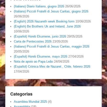
(Italiano) Diario Italiano, giugno 2026
26/06/2026
(Italiano) Piccoli Fratelli di Jesus Caritas, giugno 2026
26/06/2026
(English) 2026 Nazareth week Booking form
10/06/2026
(English) Be Brothers Uk and Ireland, June 2026
10/06/2026
(Español) Horeb Ekumene, junio 2026
29/05/2026
Carta de Pentecostes 2026
23/05/2026
(Italiano) Piccoli Fratelli di Jesus Caritas, maggio 2026
20/05/2026
(Español) Horeb Ekumene, mayo 2026
27/04/2026
Nota de apoio ao Papa Leão
24/04/2026
(Español) Crónica Mes de Nazaret , Chile, febrero 2026
17/04/2026
Categorias
Asamblea Mundial 2025
(4)
Assembléia
(18)