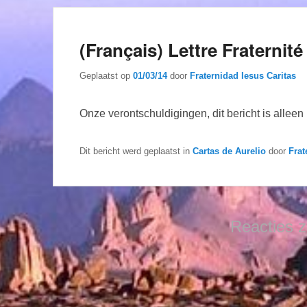
(Français) Lettre Fraternit
Geplaatst op
01/03/14
door
Fraternidad Iesus Caritas
Onze verontschuldigingen, dit bericht is allee
Dit bericht werd geplaatst in
Cartas de Aurelio
door
Frat
Reacties z