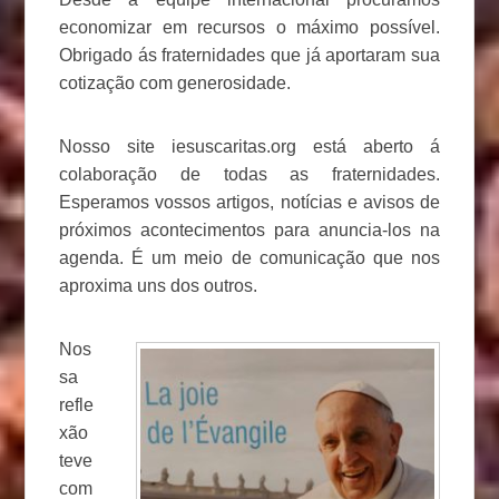
economizar em recursos o máximo possível.
Obrigado ás fraternidades que já aportaram sua
cotização com generosidade.
Nosso site iesuscaritas.org está aberto á
colaboração de todas as fraternidades.
Esperamos vossos artigos, notícias e avisos de
próximos acontecimentos para anuncia-los na
agenda. É um meio de comunicação que nos
aproxima uns dos outros.
Nos
sa
refle
xão
teve
com