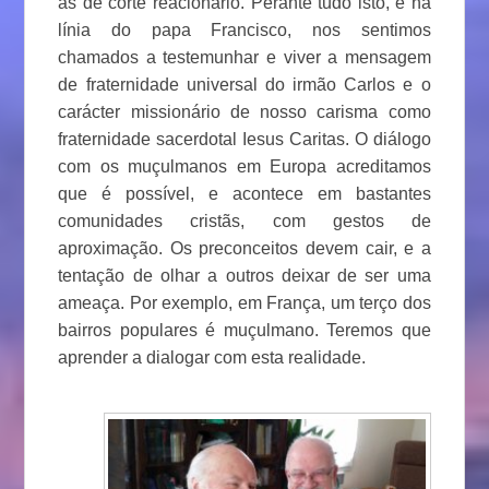
as de corte reacionário. Perante tudo isto, e na
línia do papa Francisco, nos sentimos
chamados a testemunhar e viver a mensagem
de fraternidade universal do irmão Carlos e o
carácter missionário de nosso carisma como
fraternidade sacerdotal Iesus Caritas. O diálogo
com os muçulmanos em Europa acreditamos
que é possível, e acontece em bastantes
comunidades cristãs, com gestos de
aproximação. Os preconceitos devem cair, e a
tentação de olhar a outros deixar de ser uma
ameaça. Por exemplo, em França, um terço dos
bairros populares é muçulmano. Teremos que
aprender a dialogar com esta realidade.