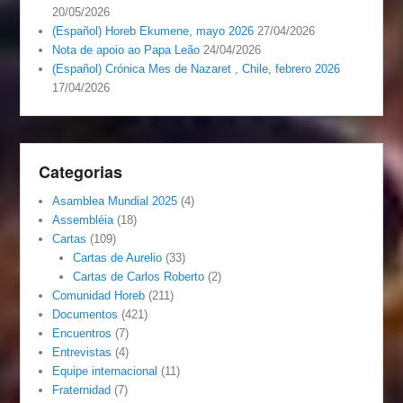
20/05/2026
(Español) Horeb Ekumene, mayo 2026
27/04/2026
Nota de apoio ao Papa Leão
24/04/2026
(Español) Crónica Mes de Nazaret , Chile, febrero 2026
17/04/2026
Categorias
Asamblea Mundial 2025
(4)
Assembléia
(18)
Cartas
(109)
Cartas de Aurelio
(33)
Cartas de Carlos Roberto
(2)
Comunidad Horeb
(211)
Documentos
(421)
Encuentros
(7)
Entrevistas
(4)
Equipe internacional
(11)
Fraternidad
(7)