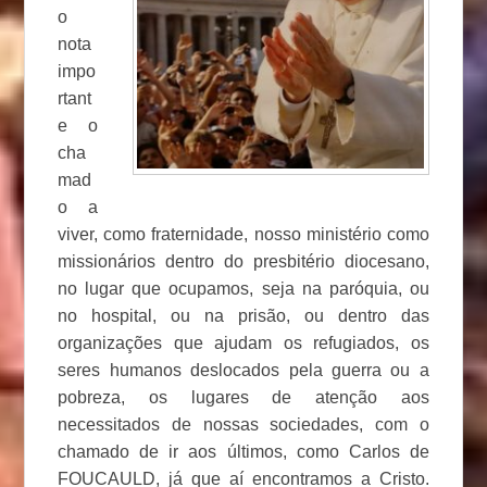
o
nota
impo
rtant
e o
cha
mad
o a
viver, como fraternidade, nosso ministério como
missionários dentro do presbitério diocesano,
no lugar que ocupamos, seja na paróquia, ou
no hospital, ou na prisão, ou dentro das
organizações que ajudam os refugiados, os
seres humanos deslocados pela guerra ou a
pobreza, os lugares de atenção aos
necessitados de nossas sociedades, com o
chamado de ir aos últimos, como Carlos de
FOUCAULD, já que aí encontramos a Cristo.