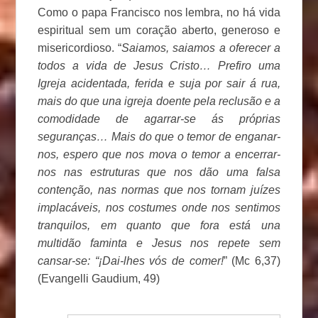
Como o papa Francisco nos lembra, no há vida
espiritual sem um coração aberto, generoso e
misericordioso. “
Saiamos, saiamos a oferecer a
todos a vida de Jesus Cristo… Prefiro uma
Igreja acidentada, ferida e suja por sair á rua,
mais do que una igreja doente pela reclusão e a
comodidade de agarrar-se ás próprias
seguranças… Mais do que o temor de enganar-
nos, espero que nos mova o temor a encerrar-
nos nas estruturas que nos dão uma falsa
contenção, nas normas que nos tornam juízes
implacáveis, nos costumes onde nos sentimos
tranquilos, em quanto que fora está una
multidão faminta e Jesus nos repete sem
cansar-se: “¡Dai-lhes vós de comer!
” (Mc 6,37)
(Evangelli Gaudium, 49)