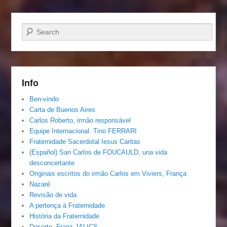
Pesquisar…
Info
Ben-vindo
Carta de Buenos Aires
Carlos Roberto, irmâo responsável
Equipe Internacional. Tino FERRARI
Fraternidade Sacerdotal Iesus Caritas
(Español) San Carlos de FOUCAULD, una vida
desconcertante
Originais escritos do irmão Carlos em Viviers, França
Nazaré
Revisão de vida
A pertença á Fraternidade
História da Fraternidade
Deserto, Franz JALICS