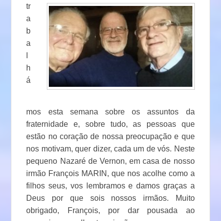
tr
a
b
a
l
h
á
mos esta semana sobre os assuntos da
fraternidade e, sobre tudo, as pessoas que
estão no coração de nossa preocupação e que
nos motivam, quer dizer, cada um de vós. Neste
pequeno Nazaré de Vernon, em casa de nosso
irmão François MARIN, que nos acolhe como a
filhos seus, vos lembramos e damos graças a
Deus por que sois nossos irmãos. Muito
obrigado, François, por dar pousada ao