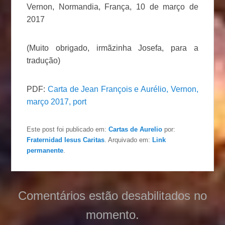
Vernon, Normandia, França, 10 de março de
2017
(Muito obrigado, irmãzinha Josefa, para a
tradução)
PDF:
Carta de Jean François e Aurélio, Vernon,
março 2017, port
Este post foi publicado em:
Cartas de Aurelio
por:
Fraternidad Iesus Caritas
. Arquivado em:
Link
permanente
.
Comentários estão desabilitados no
momento.