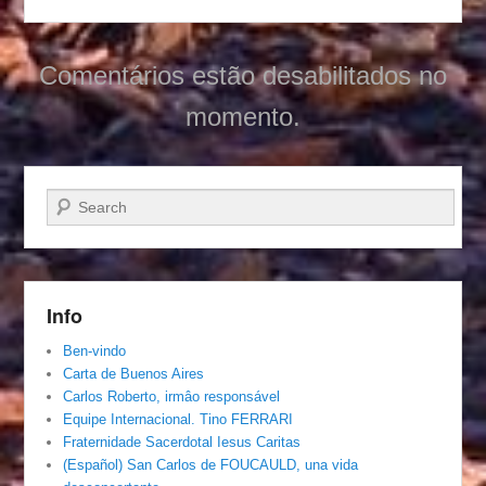
Comentários estão desabilitados no
momento.
Pesquisar…
Info
Ben-vindo
Carta de Buenos Aires
Carlos Roberto, irmâo responsável
Equipe Internacional. Tino FERRARI
Fraternidade Sacerdotal Iesus Caritas
(Español) San Carlos de FOUCAULD, una vida