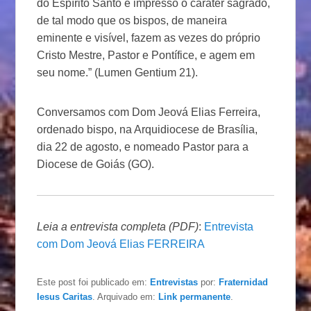
do Espírito Santo e impresso o caráter sagrado,
de tal modo que os bispos, de maneira
eminente e visível, fazem as vezes do próprio
Cristo Mestre, Pastor e Pontífice, e agem em
seu nome.” (Lumen Gentium 21).
Conversamos com Dom Jeová Elias Ferreira,
ordenado bispo, na Arquidiocese de Brasília,
dia 22 de agosto, e nomeado Pastor para a
Diocese de Goiás (GO).
Leia a entrevista completa (PDF)
:
Entrevista
com Dom Jeová Elias FERREIRA
Este post foi publicado em:
Entrevistas
por:
Fraternidad
Iesus Caritas
. Arquivado em:
Link permanente
.