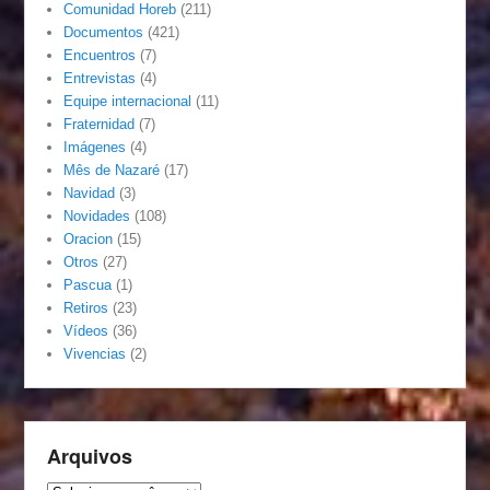
Comunidad Horeb
(211)
Documentos
(421)
Encuentros
(7)
Entrevistas
(4)
Equipe internacional
(11)
Fraternidad
(7)
Imágenes
(4)
Mês de Nazaré
(17)
Navidad
(3)
Novidades
(108)
Oracion
(15)
Otros
(27)
Pascua
(1)
Retiros
(23)
Vídeos
(36)
Vivencias
(2)
Arquivos