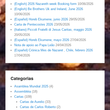
(English) 2026 Nazareth week Booking form
10/06/2026
(English) Be Brothers Uk and Ireland, June 2026
10/06/2026
(Español) Horeb Ekumene, junio 2026
29/05/2026
Carta de Pentecostes 2026
23/05/2026
(Italiano) Piccoli Fratelli di Jesus Caritas, maggio 2026
20/05/2026
(Español) Horeb Ekumene, mayo 2026
27/04/2026
Nota de apoio ao Papa Leão
24/04/2026
(Español) Crónica Mes de Nazaret , Chile, febrero 2026
17/04/2026
Categorias
Asamblea Mundial 2025
(4)
Assembléia
(18)
Cartas
(109)
Cartas de Aurelio
(33)
Cartas de Carlos Roberto
(2)