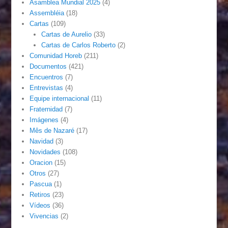
Asamblea Mundial 2025
(4)
Assembléia
(18)
Cartas
(109)
Cartas de Aurelio
(33)
Cartas de Carlos Roberto
(2)
Comunidad Horeb
(211)
Documentos
(421)
Encuentros
(7)
Entrevistas
(4)
Equipe internacional
(11)
Fraternidad
(7)
Imágenes
(4)
Mês de Nazaré
(17)
Navidad
(3)
Novidades
(108)
Oracion
(15)
Otros
(27)
Pascua
(1)
Retiros
(23)
Vídeos
(36)
Vivencias
(2)