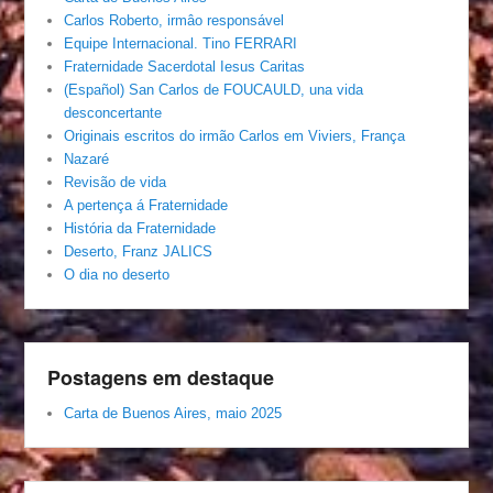
Carlos Roberto, irmâo responsável
Equipe Internacional. Tino FERRARI
Fraternidade Sacerdotal Iesus Caritas
(Español) San Carlos de FOUCAULD, una vida
desconcertante
Originais escritos do irmão Carlos em Viviers, França
Nazaré
Revisão de vida
A pertença á Fraternidade
História da Fraternidade
Deserto, Franz JALICS
O dia no deserto
Postagens em destaque
Carta de Buenos Aires, maio 2025