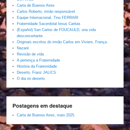
Carta de Buenos Aires
Carlos Roberto, irmâo responsável
Equipe Internacional. Tino FERRARI
Fraternidade Sacerdotal Iesus Caritas
(Español) San Carlos de FOUCAULD, una vida
desconcertante
Originais escritos do irmão Carlos em Viviers, França
Nazaré
Revisão de vida
A pertença á Fraternidade
História da Fraternidade
Deserto, Franz JALICS
O dia no deserto
Postagens em destaque
Carta de Buenos Aires, maio 2025