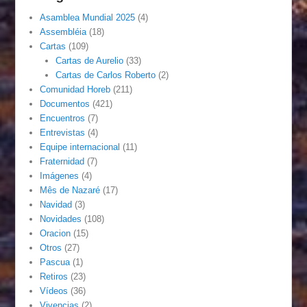
Asamblea Mundial 2025
(4)
Assembléia
(18)
Cartas
(109)
Cartas de Aurelio
(33)
Cartas de Carlos Roberto
(2)
Comunidad Horeb
(211)
Documentos
(421)
Encuentros
(7)
Entrevistas
(4)
Equipe internacional
(11)
Fraternidad
(7)
Imágenes
(4)
Mês de Nazaré
(17)
Navidad
(3)
Novidades
(108)
Oracion
(15)
Otros
(27)
Pascua
(1)
Retiros
(23)
Vídeos
(36)
Vivencias
(2)