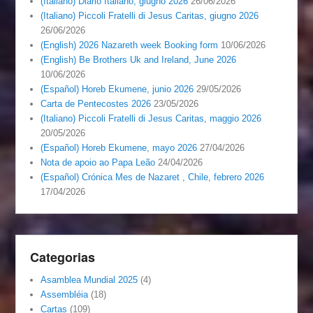
(Italiano) Diario Italiano, giugno 2026
26/06/2026
(Italiano) Piccoli Fratelli di Jesus Caritas, giugno 2026
26/06/2026
(English) 2026 Nazareth week Booking form
10/06/2026
(English) Be Brothers Uk and Ireland, June 2026
10/06/2026
(Español) Horeb Ekumene, junio 2026
29/05/2026
Carta de Pentecostes 2026
23/05/2026
(Italiano) Piccoli Fratelli di Jesus Caritas, maggio 2026
20/05/2026
(Español) Horeb Ekumene, mayo 2026
27/04/2026
Nota de apoio ao Papa Leão
24/04/2026
(Español) Crónica Mes de Nazaret , Chile, febrero 2026
17/04/2026
Categorias
Asamblea Mundial 2025
(4)
Assembléia
(18)
Cartas
(109)