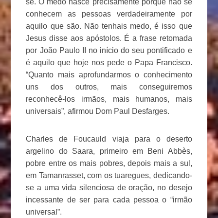
se. O medo nasce precisamente porque não se
conhecem as pessoas verdadeiramente por
aquilo que são. Não tenhais medo, é isso que
Jesus disse aos apóstolos. É a frase retomada
por João Paulo II no início do seu pontificado e
é aquilo que hoje nos pede o Papa Francisco.
“Quanto mais aprofundarmos o conhecimento
uns dos outros, mais conseguiremos
reconhecê-los irmãos, mais humanos, mais
universais”, afirmou Dom Paul Desfarges.
Charles de Foucauld viaja para o deserto
argelino do Saara, primeiro em Beni Abbès,
pobre entre os mais pobres, depois mais a sul,
em Tamanrasset, com os tuaregues, dedicando-
se a uma vida silenciosa de oração, no desejo
incessante de ser para cada pessoa o “irmão
universal”.