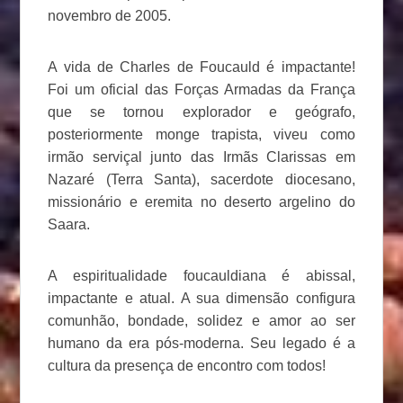
novembro de 2005.
A vida de Charles de Foucauld é impactante!
Foi um oficial das Forças Armadas da França
que se tornou explorador e geógrafo,
posteriormente monge trapista, viveu como
irmão serviçal junto das Irmãs Clarissas em
Nazaré (Terra Santa), sacerdote diocesano,
missionário e eremita no deserto argelino do
Saara.
A espiritualidade foucauldiana é abissal,
impactante e atual. A sua dimensão configura
comunhão, bondade, solidez e amor ao ser
humano da era pós-moderna. Seu legado é a
cultura da presença de encontro com todos!