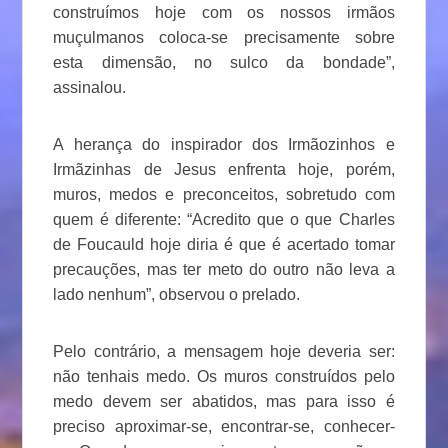
construímos hoje com os nossos irmãos
muçulmanos coloca-se precisamente sobre
esta dimensão, no sulco da bondade”,
assinalou.
A herança do inspirador dos Irmãozinhos e
Irmãzinhas de Jesus enfrenta hoje, porém,
muros, medos e preconceitos, sobretudo com
quem é diferente: “Acredito que o que Charles
de Foucauld hoje diria é que é acertado tomar
precauções, mas ter meto do outro não leva a
lado nenhum”, observou o prelado.
Pelo contrário, a mensagem hoje deveria ser:
não tenhais medo. Os muros construídos pelo
medo devem ser abatidos, mas para isso é
preciso aproximar-se, encontrar-se, conhecer-