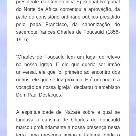
presidente da Conferência Episcopal Regional
do Norte de África comentou a aprovação, da
parte do consistório ordinário público presidido
pelo papa Francisco, da canonização do
sacerdote francês Charles de Foucauld (1858-
1916).
“Charles de Foucauld tem um lugar de relevo
na nossa Igreja. É ele que queria ser irmão
universal, ele que foi primeiro ao encontro dos
outros, ele que se fez próximo. E é um pouco a
vocação da nossa Igreja”, declarou o arcebispo
Dom Paul Desfarges.
A espiritualidade de Nazaré sobre a qual se
fundava o carisma de Charles de Foucauld
marcou profundamente a nossa presença nesta
terra, uma presença amiga e fraterna, onde o