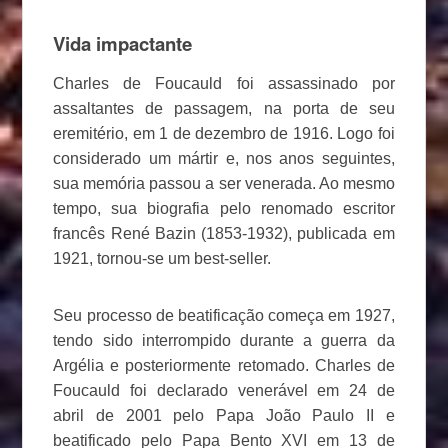
Vida impactante
Charles de Foucauld foi assassinado por
assaltantes de passagem, na porta de seu
eremitério, em 1 de dezembro de 1916. Logo foi
considerado um mártir e, nos anos seguintes,
sua memória passou a ser venerada. Ao mesmo
tempo, sua biografia pelo renomado escritor
francês René Bazin (1853-1932), publicada em
1921, tornou-se um best-seller.
Seu processo de beatificação começa em 1927,
tendo sido interrompido durante a guerra da
Argélia e posteriormente retomado. Charles de
Foucauld foi declarado venerável em 24 de
abril de 2001 pelo Papa João Paulo II e
beatificado pelo Papa Bento XVI em 13 de