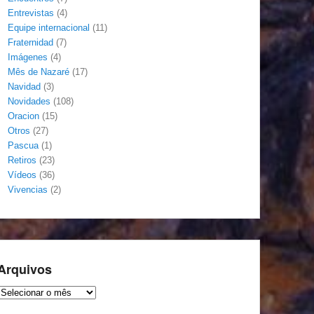
Entrevistas
(4)
Equipe internacional
(11)
Fraternidad
(7)
Imágenes
(4)
Mês de Nazaré
(17)
Navidad
(3)
Novidades
(108)
Oracion
(15)
Otros
(27)
Pascua
(1)
Retiros
(23)
Vídeos
(36)
Vivencias
(2)
Arquivos
Arquivos