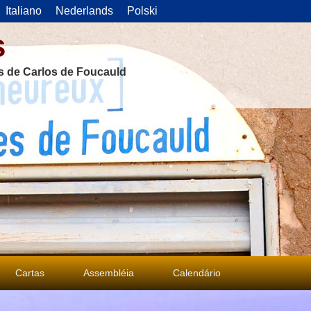
Italiano
Nederlands
Polski
s
as de Carlos de Foucauld
Cartas
Assembléia
Calendário