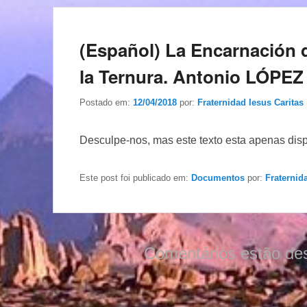
(Español) La Encarnación d
la Ternura. Antonio LÓPE
Postado em:
12/04/2018
por:
Fraternidad Iesus Caritas
Desculpe-nos, mas este texto esta apenas dis
Este post foi publicado em:
Documentos
por:
Fraternid
Comentários estão de