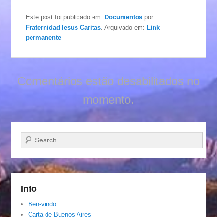
Este post foi publicado em:
Documentos
por:
Fraternidad Iesus Caritas
. Arquivado em:
Link
permanente
.
Comentários estão desabilitados no
momento.
Pesquisar…
Info
Ben-vindo
Carta de Buenos Aires