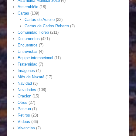
Asamblea Mundial 2025
(4)
Assembléia
(18)
Cartas
(109)
Cartas de Aurelio
(33)
Cartas de Carlos Roberto
(2)
Comunidad Horeb
(211)
Documentos
(421)
Encuentros
(7)
Entrevistas
(4)
Equipe internacional
(11)
Fraternidad
(7)
Imágenes
(4)
Mês de Nazaré
(17)
Navidad
(3)
Novidades
(108)
Oracion
(15)
Otros
(27)
Pascua
(1)
Retiros
(23)
Vídeos
(36)
Vivencias
(2)