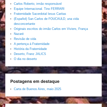
Carlos Roberto, irmâo responsável
Equipe Internacional. Tino FERRARI
Fraternidade Sacerdotal Iesus Caritas
(Español) San Carlos de FOUCAULD, una vida
desconcertante
Originais escritos do irmão Carlos em Viviers, França
Nazaré
Revisão de vida
A pertença á Fraternidade
História da Fraternidade
Deserto, Franz JALICS
O dia no deserto
Postagens em destaque
Carta de Buenos Aires, maio 2025