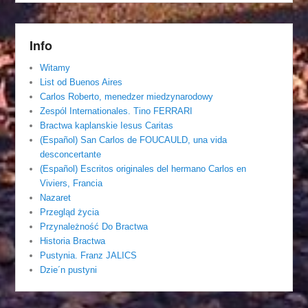
Info
Witamy
List od Buenos Aires
Carlos Roberto, menedzer miedzynarodowy
Zespól Internationales. Tino FERRARI
Bractwa kaplanskie Iesus Caritas
(Español) San Carlos de FOUCAULD, una vida
desconcertante
(Español) Escritos originales del hermano Carlos en
Viviers, Francia
Nazaret
Przegląd życia
Przynależność Do Bractwa
Historia Bractwa
Pustynia. Franz JALICS
Dzie´n pustyni