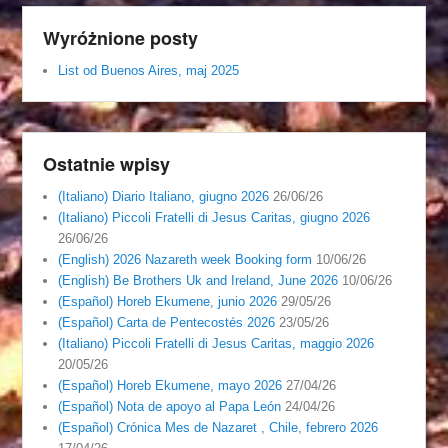
Wyróżnione posty
List od Buenos Aires, maj 2025
Ostatnie wpisy
(Italiano) Diario Italiano, giugno 2026
26/06/26
(Italiano) Piccoli Fratelli di Jesus Caritas, giugno 2026
26/06/26
(English) 2026 Nazareth week Booking form
10/06/26
(English) Be Brothers Uk and Ireland, June 2026
10/06/26
(Español) Horeb Ekumene, junio 2026
29/05/26
(Español) Carta de Pentecostés 2026
23/05/26
(Italiano) Piccoli Fratelli di Jesus Caritas, maggio 2026
20/05/26
(Español) Horeb Ekumene, mayo 2026
27/04/26
(Español) Nota de apoyo al Papa León
24/04/26
(Español) Crónica Mes de Nazaret , Chile, febrero 2026