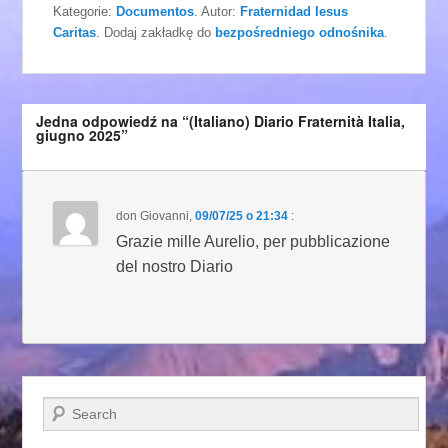
Kategorie:
Documentos
. Autor:
Fraternidad Iesus
Caritas
. Dodaj zakładkę do
bezpośredniego odnośnika
.
Jedna odpowiedź na “(Italiano) Diario Fraternità Italia,
giugno 2025”
don Giovanni
,
09/07/25 o 21:34
:
Grazie mille Aurelio, per pubblicazione
del nostro Diario
Szukaj