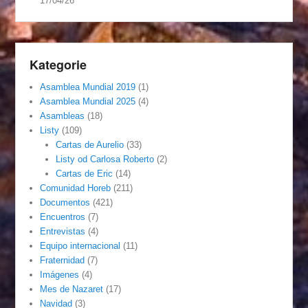
17/04/26
Kategorie
Asamblea Mundial 2019
(1)
Asamblea Mundial 2025
(4)
Asambleas
(18)
Listy
(109)
Cartas de Aurelio
(33)
Listy od Carlosa Roberto
(2)
Cartas de Eric
(14)
Comunidad Horeb
(211)
Documentos
(421)
Encuentros
(7)
Entrevistas
(4)
Equipo internacional
(11)
Fraternidad
(7)
Imágenes
(4)
Mes de Nazaret
(17)
Navidad
(3)