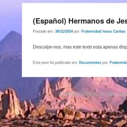
(Español) Hermanos de Je
Postado em:
30/11/2024
por:
Fraternidad Iesus Caritas
Desculpe-nos, mas este texto esta apenas dis
Este post foi publicado em:
Documentos
por:
Fraternid
Comentários estão de