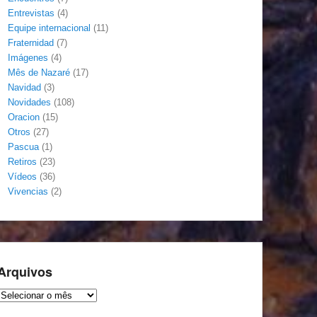
Entrevistas
(4)
Equipe internacional
(11)
Fraternidad
(7)
Imágenes
(4)
Mês de Nazaré
(17)
Navidad
(3)
Novidades
(108)
Oracion
(15)
Otros
(27)
Pascua
(1)
Retiros
(23)
Vídeos
(36)
Vivencias
(2)
Arquivos
Arquivos