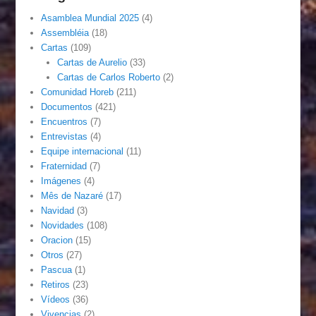
Asamblea Mundial 2025
(4)
Assembléia
(18)
Cartas
(109)
Cartas de Aurelio
(33)
Cartas de Carlos Roberto
(2)
Comunidad Horeb
(211)
Documentos
(421)
Encuentros
(7)
Entrevistas
(4)
Equipe internacional
(11)
Fraternidad
(7)
Imágenes
(4)
Mês de Nazaré
(17)
Navidad
(3)
Novidades
(108)
Oracion
(15)
Otros
(27)
Pascua
(1)
Retiros
(23)
Vídeos
(36)
Vivencias
(2)