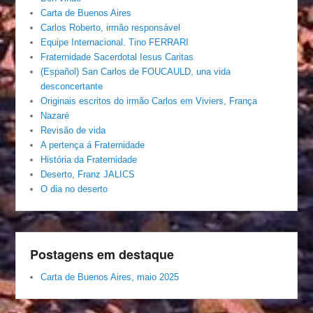
Carta de Buenos Aires
Carlos Roberto, irmâo responsável
Equipe Internacional. Tino FERRARI
Fraternidade Sacerdotal Iesus Caritas
(Español) San Carlos de FOUCAULD, una vida
desconcertante
Originais escritos do irmão Carlos em Viviers, França
Nazaré
Revisão de vida
A pertença á Fraternidade
História da Fraternidade
Deserto, Franz JALICS
O dia no deserto
Postagens em destaque
Carta de Buenos Aires, maio 2025