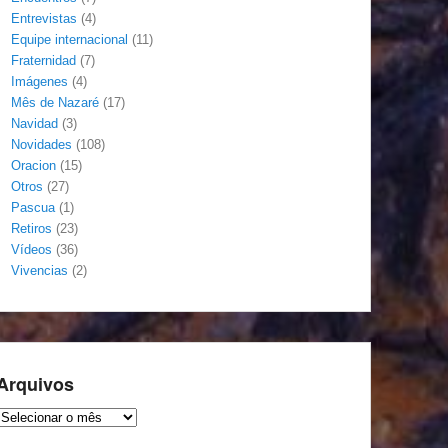
Entrevistas
(4)
Equipe internacional
(11)
Fraternidad
(7)
Imágenes
(4)
Mês de Nazaré
(17)
Navidad
(3)
Novidades
(108)
Oracion
(15)
Otros
(27)
Pascua
(1)
Retiros
(23)
Vídeos
(36)
Vivencias
(2)
Arquivos
Arquivos