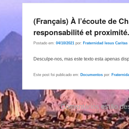
(Français) À l’écoute de 
responsabilité et proximi
Postado em:
04/10/2021
por:
Fraternidad Iesus Caritas
Desculpe-nos, mas este texto esta apenas dis
Este post foi publicado em:
Documentos
por:
Fraternid
Comentários estão de