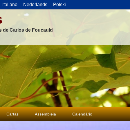
Italiano
Nederlands
Polski
s
as de Carlos de Foucauld
Cartas
Assembléia
Calendário