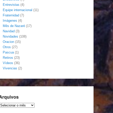
Entrevistas
(4)
Equipe internacional
(11)
Fraternidad
(7)
Imágenes
(4)
Mês de Nazaré
(17)
Navidad
(3)
Novidades
(108)
Oracion
(15)
Otros
(27)
Pascua
(1)
Retiros
(23)
Vídeos
(36)
Vivencias
(2)
Arquivos
Arquivos