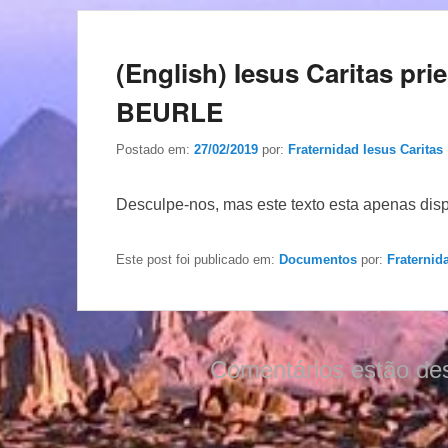
(English) Iesus Caritas prie
BEURLE
Postado em:
27/02/2019
por:
Fraternidad Iesus Caritas
Desculpe-nos, mas este texto esta apenas dis
Este post foi publicado em:
Documentos
por:
Fraternid
Comentários estão de