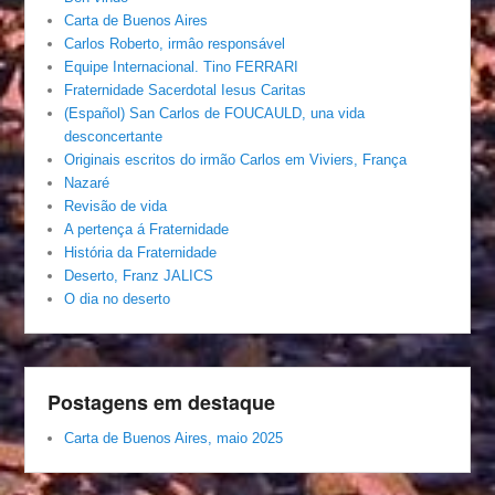
Carta de Buenos Aires
Carlos Roberto, irmâo responsável
Equipe Internacional. Tino FERRARI
Fraternidade Sacerdotal Iesus Caritas
(Español) San Carlos de FOUCAULD, una vida
desconcertante
Originais escritos do irmão Carlos em Viviers, França
Nazaré
Revisão de vida
A pertença á Fraternidade
História da Fraternidade
Deserto, Franz JALICS
O dia no deserto
Postagens em destaque
Carta de Buenos Aires, maio 2025