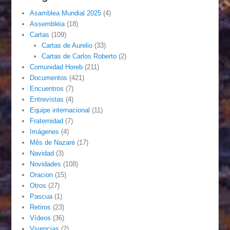
Asamblea Mundial 2025
(4)
Assembléia
(18)
Cartas
(109)
Cartas de Aurelio
(33)
Cartas de Carlos Roberto
(2)
Comunidad Horeb
(211)
Documentos
(421)
Encuentros
(7)
Entrevistas
(4)
Equipe internacional
(11)
Fraternidad
(7)
Imágenes
(4)
Mês de Nazaré
(17)
Navidad
(3)
Novidades
(108)
Oracion
(15)
Otros
(27)
Pascua
(1)
Retiros
(23)
Vídeos
(36)
Vivencias
(2)