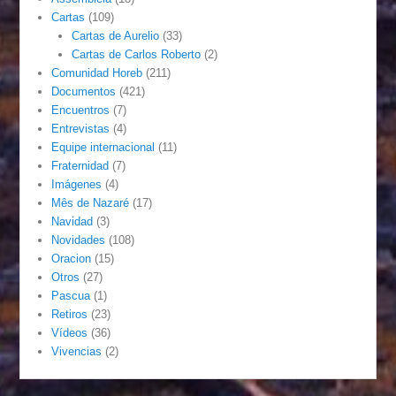
Cartas
(109)
Cartas de Aurelio
(33)
Cartas de Carlos Roberto
(2)
Comunidad Horeb
(211)
Documentos
(421)
Encuentros
(7)
Entrevistas
(4)
Equipe internacional
(11)
Fraternidad
(7)
Imágenes
(4)
Mês de Nazaré
(17)
Navidad
(3)
Novidades
(108)
Oracion
(15)
Otros
(27)
Pascua
(1)
Retiros
(23)
Vídeos
(36)
Vivencias
(2)