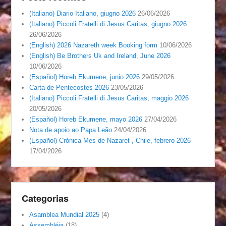
(Italiano) Diario Italiano, giugno 2026
26/06/2026
(Italiano) Piccoli Fratelli di Jesus Caritas, giugno 2026
26/06/2026
(English) 2026 Nazareth week Booking form
10/06/2026
(English) Be Brothers Uk and Ireland, June 2026
10/06/2026
(Español) Horeb Ekumene, junio 2026
29/05/2026
Carta de Pentecostes 2026
23/05/2026
(Italiano) Piccoli Fratelli di Jesus Caritas, maggio 2026
20/05/2026
(Español) Horeb Ekumene, mayo 2026
27/04/2026
Nota de apoio ao Papa Leão
24/04/2026
(Español) Crónica Mes de Nazaret , Chile, febrero 2026
17/04/2026
Categorias
Asamblea Mundial 2025
(4)
Assembléia
(18)