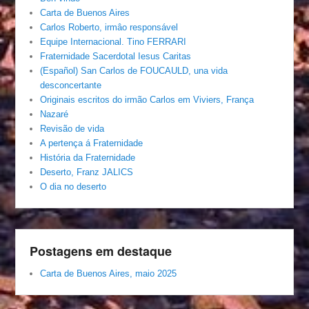
Carta de Buenos Aires
Carlos Roberto, irmâo responsável
Equipe Internacional. Tino FERRARI
Fraternidade Sacerdotal Iesus Caritas
(Español) San Carlos de FOUCAULD, una vida
desconcertante
Originais escritos do irmão Carlos em Viviers, França
Nazaré
Revisão de vida
A pertença á Fraternidade
História da Fraternidade
Deserto, Franz JALICS
O dia no deserto
Postagens em destaque
Carta de Buenos Aires, maio 2025