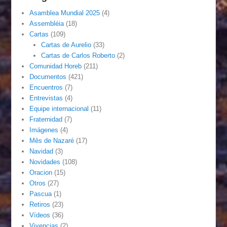
Asamblea Mundial 2025
(4)
Assembléia
(18)
Cartas
(109)
Cartas de Aurelio
(33)
Cartas de Carlos Roberto
(2)
Comunidad Horeb
(211)
Documentos
(421)
Encuentros
(7)
Entrevistas
(4)
Equipe internacional
(11)
Fraternidad
(7)
Imágenes
(4)
Mês de Nazaré
(17)
Navidad
(3)
Novidades
(108)
Oracion
(15)
Otros
(27)
Pascua
(1)
Retiros
(23)
Vídeos
(36)
Vivencias
(2)