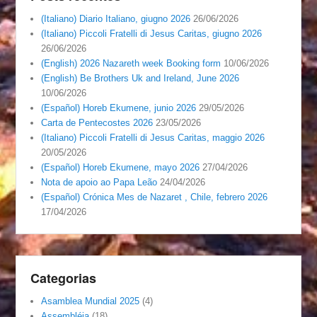
(Italiano) Diario Italiano, giugno 2026
26/06/2026
(Italiano) Piccoli Fratelli di Jesus Caritas, giugno 2026
26/06/2026
(English) 2026 Nazareth week Booking form
10/06/2026
(English) Be Brothers Uk and Ireland, June 2026
10/06/2026
(Español) Horeb Ekumene, junio 2026
29/05/2026
Carta de Pentecostes 2026
23/05/2026
(Italiano) Piccoli Fratelli di Jesus Caritas, maggio 2026
20/05/2026
(Español) Horeb Ekumene, mayo 2026
27/04/2026
Nota de apoio ao Papa Leão
24/04/2026
(Español) Crónica Mes de Nazaret , Chile, febrero 2026
17/04/2026
Categorias
Asamblea Mundial 2025
(4)
Assembléia
(18)