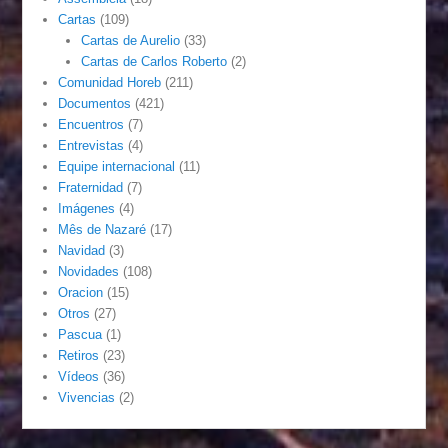
Cartas
(109)
Cartas de Aurelio
(33)
Cartas de Carlos Roberto
(2)
Comunidad Horeb
(211)
Documentos
(421)
Encuentros
(7)
Entrevistas
(4)
Equipe internacional
(11)
Fraternidad
(7)
Imágenes
(4)
Mês de Nazaré
(17)
Navidad
(3)
Novidades
(108)
Oracion
(15)
Otros
(27)
Pascua
(1)
Retiros
(23)
Vídeos
(36)
Vivencias
(2)