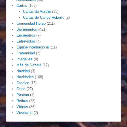
Cartas
(109)
Cartas de Aurelio
(33)
Cartas de Carlos Roberto
(2)
Comunidad Horeb
(211)
Documentos
(421)
Encuentros
(7)
Entrevistas
(4)
Equipe internacional
(11)
Fraternidad
(7)
Imágenes
(4)
Mês de Nazaré
(17)
Navidad
(3)
Novidades
(108)
Oracion
(15)
Otros
(27)
Pascua
(1)
Retiros
(23)
Vídeos
(36)
Vivencias
(2)