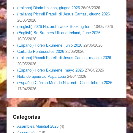
(Italiano) Diario Italiano, giugno 2026
26/06/2026
(Italiano) Piccoli Fratelli di Jesus Caritas, giugno 2026
26/06/2026
(English) 2026 Nazareth week Booking form
10/06/2026
(English) Be Brothers Uk and Ireland, June 2026
10/06/2026
(Español) Horeb Ekumene, junio 2026
29/05/2026
Carta de Pentecostes 2026
23/05/2026
(Italiano) Piccoli Fratelli di Jesus Caritas, maggio 2026
20/05/2026
(Español) Horeb Ekumene, mayo 2026
27/04/2026
Nota de apoio ao Papa Leão
24/04/2026
(Español) Crónica Mes de Nazaret , Chile, febrero 2026
17/04/2026
Categorias
Asamblea Mundial 2025
(4)
Assembléia
(18)