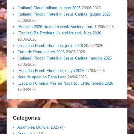
(Italiano) Diario Italiano, giugno 2026
26/06/2026
(Italiano) Piccoli Fratelli di Jesus Caritas, giugno 2026
26/06/2026
(English) 2026 Nazareth week Booking form
10/06/2026
(English) Be Brothers Uk and Ireland, June 2026
10/06/2026
(Español) Horeb Ekumene, junio 2026
29/05/2026
Carta de Pentecostes 2026
23/05/2026
(Italiano) Piccoli Fratelli di Jesus Caritas, maggio 2026
20/05/2026
(Español) Horeb Ekumene, mayo 2026
27/04/2026
Nota de apoio ao Papa Leão
24/04/2026
(Español) Crónica Mes de Nazaret , Chile, febrero 2026
17/04/2026
Categorias
Asamblea Mundial 2025
(4)
Assembléia
(18)