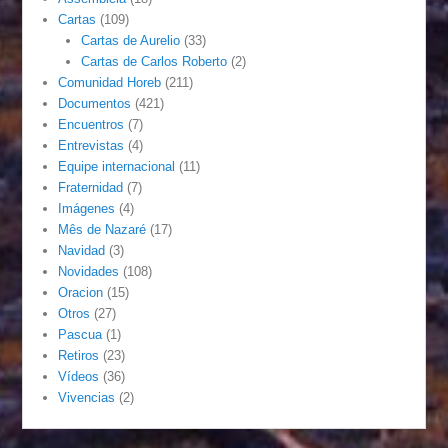
Cartas
(109)
Cartas de Aurelio
(33)
Cartas de Carlos Roberto
(2)
Comunidad Horeb
(211)
Documentos
(421)
Encuentros
(7)
Entrevistas
(4)
Equipe internacional
(11)
Fraternidad
(7)
Imágenes
(4)
Mês de Nazaré
(17)
Navidad
(3)
Novidades
(108)
Oracion
(15)
Otros
(27)
Pascua
(1)
Retiros
(23)
Vídeos
(36)
Vivencias
(2)