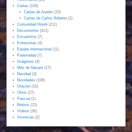
Cartas
(109)
Cartas de Aurelio
(33)
Cartas de Carlos Roberto
(2)
Comunidad Horeb
(211)
Documentos
(421)
Encuentros
(7)
Entrevistas
(4)
Equipe internacional
(11)
Fraternidad
(7)
Imágenes
(4)
Mês de Nazaré
(17)
Navidad
(3)
Novidades
(108)
Oracion
(15)
Otros
(27)
Pascua
(1)
Retiros
(23)
Vídeos
(36)
Vivencias
(2)