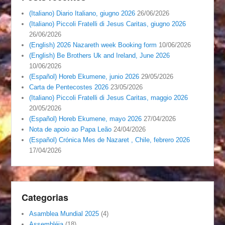
(Italiano) Diario Italiano, giugno 2026
26/06/2026
(Italiano) Piccoli Fratelli di Jesus Caritas, giugno 2026
26/06/2026
(English) 2026 Nazareth week Booking form
10/06/2026
(English) Be Brothers Uk and Ireland, June 2026
10/06/2026
(Español) Horeb Ekumene, junio 2026
29/05/2026
Carta de Pentecostes 2026
23/05/2026
(Italiano) Piccoli Fratelli di Jesus Caritas, maggio 2026
20/05/2026
(Español) Horeb Ekumene, mayo 2026
27/04/2026
Nota de apoio ao Papa Leão
24/04/2026
(Español) Crónica Mes de Nazaret , Chile, febrero 2026
17/04/2026
Categorias
Asamblea Mundial 2025
(4)
Assembléia
(18)