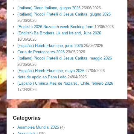
(Italiano) Diario Italiano, giugno 2026
26/06/2026
(Italiano) Piccoli Fratelli di Jesus Caritas, giugno 2026
26/06/2026
(English) 2026 Nazareth week Booking form
10/06/2026
(English) Be Brothers Uk and Ireland, June 2026
10/06/2026
(Español) Horeb Ekumene, junio 2026
29/05/2026
Carta de Pentecostes 2026
23/05/2026
(Italiano) Piccoli Fratelli di Jesus Caritas, maggio 2026
20/05/2026
(Español) Horeb Ekumene, mayo 2026
27/04/2026
Nota de apoio ao Papa Leão
24/04/2026
(Español) Crónica Mes de Nazaret , Chile, febrero 2026
17/04/2026
Categorias
Asamblea Mundial 2025
(4)
Assembléia
(18)