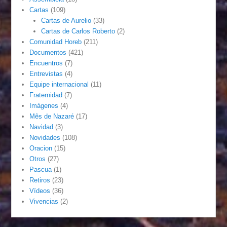
Cartas
(109)
Cartas de Aurelio
(33)
Cartas de Carlos Roberto
(2)
Comunidad Horeb
(211)
Documentos
(421)
Encuentros
(7)
Entrevistas
(4)
Equipe internacional
(11)
Fraternidad
(7)
Imágenes
(4)
Mês de Nazaré
(17)
Navidad
(3)
Novidades
(108)
Oracion
(15)
Otros
(27)
Pascua
(1)
Retiros
(23)
Vídeos
(36)
Vivencias
(2)