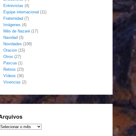
Entrevistas
(4)
Equipe internacional
(11)
Fraternidad
(7)
Imágenes
(4)
Mês de Nazaré
(17)
Navidad
(3)
Novidades
(108)
Oracion
(15)
Otros
(27)
Pascua
(1)
Retiros
(23)
Vídeos
(36)
Vivencias
(2)
Arquivos
Arquivos