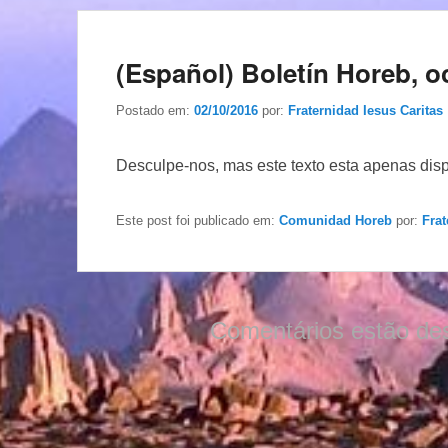
(Español) Boletín Horeb, o
Postado em:
02/10/2016
por:
Fraternidad Iesus Caritas
Desculpe-nos, mas este texto esta apenas dis
Este post foi publicado em:
Comunidad Horeb
por:
Frat
Comentários estão de