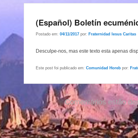
(Español) Boletín ecuméni
Postado em:
04/11/2017
por:
Fraternidad Iesus Caritas
Desculpe-nos, mas este texto esta apenas dis
Este post foi publicado em:
Comunidad Horeb
por:
Frat
Comentários estão de