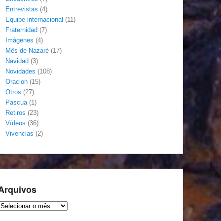
Entrevistas
(4)
Equipe internacional
(11)
Fraternidad
(7)
Imágenes
(4)
Mês de Nazaré
(17)
Navidad
(3)
Novidades
(108)
Oracion
(15)
Otros
(27)
Pascua
(1)
Retiros
(23)
Vídeos
(36)
Vivencias
(2)
Arquivos
Arquivos