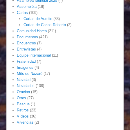
Asamblea Mundial 2025
(4)
Assembléia
(18)
Cartas
(109)
Cartas de Aurelio
(33)
Cartas de Carlos Roberto
(2)
Comunidad Horeb
(211)
Documentos
(421)
Encuentros
(7)
Entrevistas
(4)
Equipe internacional
(11)
Fraternidad
(7)
Imágenes
(4)
Mês de Nazaré
(17)
Navidad
(3)
Novidades
(108)
Oracion
(15)
Otros
(27)
Pascua
(1)
Retiros
(23)
Vídeos
(36)
Vivencias
(2)