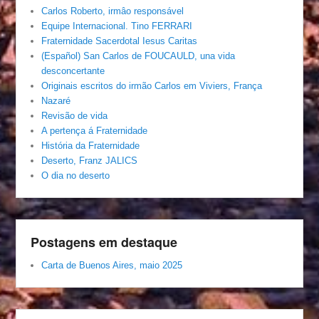
Carlos Roberto, irmâo responsável
Equipe Internacional. Tino FERRARI
Fraternidade Sacerdotal Iesus Caritas
(Español) San Carlos de FOUCAULD, una vida
desconcertante
Originais escritos do irmão Carlos em Viviers, França
Nazaré
Revisão de vida
A pertença á Fraternidade
História da Fraternidade
Deserto, Franz JALICS
O dia no deserto
Postagens em destaque
Carta de Buenos Aires, maio 2025