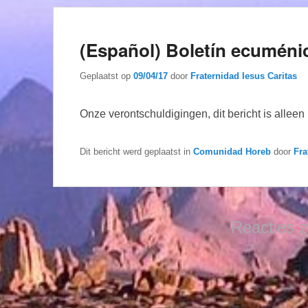
(Español) Boletín ecuménic
Geplaatst op
09/04/17
door
Fraternidad Iesus Caritas
Onze verontschuldigingen, dit bericht is allee
Dit bericht werd geplaatst in
Comunidad Horeb
door
Fra
Reacties z