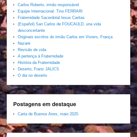
Carlos Roberto, irmâo responsável
Equipe Internacional. Tino FERRARI
Fraternidade Sacerdotal Iesus Caritas
(Español) San Carlos de FOUCAULD, una vida
desconcertante
Originais escritos do irmão Carlos em Viviers, França
Nazaré
Revisão de vida
A pertença á Fraternidade
História da Fraternidade
Deserto, Franz JALICS
O dia no deserto
Postagens em destaque
Carta de Buenos Aires, maio 2025