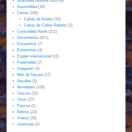
Asamblea Mundial 2025
(4)
Assembléia
(18)
Cartas
(109)
Cartas de Aurelio
(33)
Cartas de Carlos Roberto
(2)
Comunidad Horeb
(211)
Documentos
(421)
Encuentros
(7)
Entrevistas
(4)
Equipe internacional
(11)
Fraternidad
(7)
Imágenes
(4)
Mês de Nazaré
(17)
Navidad
(3)
Novidades
(108)
Oracion
(15)
Otros
(27)
Pascua
(1)
Retiros
(23)
Vídeos
(36)
Vivencias
(2)