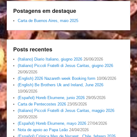
Postagens em destaque
Carta de Buenos Aires, maio 2025
Posts recentes
(Italiano) Diario Italiano, giugno 2026
26/06/2026
(Italiano) Piccoli Fratelli di Jesus Caritas, giugno 2026
26/06/2026
(English) 2026 Nazareth week Booking form
10/06/2026
(English) Be Brothers Uk and Ireland, June 2026
10/06/2026
(Español) Horeb Ekumene, junio 2026
29/05/2026
Carta de Pentecostes 2026
23/05/2026
(Italiano) Piccoli Fratelli di Jesus Caritas, maggio 2026
20/05/2026
(Español) Horeb Ekumene, mayo 2026
27/04/2026
Nota de apoio ao Papa Leão
24/04/2026
(Español) Crónica Mes de Nazaret , Chile, febrero 2026