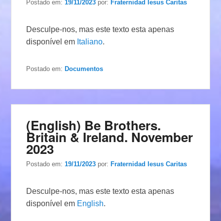
Postado em:
19/11/2023
por:
Fraternidad Iesus Caritas
Desculpe-nos, mas este texto esta apenas
disponível em
Italiano
.
Postado em:
Documentos
(English) Be Brothers.
Britain & Ireland. November
2023
Postado em:
19/11/2023
por:
Fraternidad Iesus Caritas
Desculpe-nos, mas este texto esta apenas
disponível em
English
.