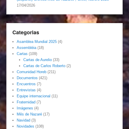
17/04/2026
Categorias
Asamblea Mundial 2025
(4)
Assembléia
(18)
Cartas
(109)
Cartas de Aurelio
(33)
Cartas de Carlos Roberto
(2)
Comunidad Horeb
(211)
Documentos
(421)
Encuentros
(7)
Entrevistas
(4)
Equipe internacional
(11)
Fraternidad
(7)
Imágenes
(4)
Mês de Nazaré
(17)
Navidad
(3)
Novidades
(108)