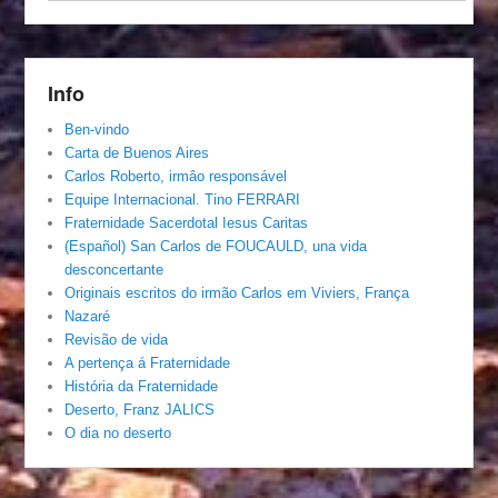
Info
Ben-vindo
Carta de Buenos Aires
Carlos Roberto, irmâo responsável
Equipe Internacional. Tino FERRARI
Fraternidade Sacerdotal Iesus Caritas
(Español) San Carlos de FOUCAULD, una vida
desconcertante
Originais escritos do irmão Carlos em Viviers, França
Nazaré
Revisão de vida
A pertença á Fraternidade
História da Fraternidade
Deserto, Franz JALICS
O dia no deserto