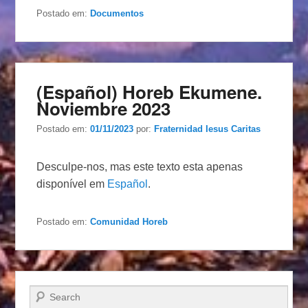
Postado em:
Documentos
(Español) Horeb Ekumene.
Noviembre 2023
Postado em:
01/11/2023
por:
Fraternidad Iesus Caritas
Desculpe-nos, mas este texto esta apenas
disponível em
Español
.
Postado em:
Comunidad Horeb
Pesquisar…