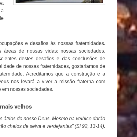
sa
 a
de
cupações e desafios às nossas fraternidades.
s áreas de nossas vidas: nossas sociedades,
scientes destes desafios e das conclusões de
alidade de nossas fraternidades, gostaríamos de
aternidade. Acreditamos que a construção e a
eus nos levará a viver a missão fraterna com
 e em nossas sociedades.
 mais velhos
os átrios do nosso Deus. Mesmo na velhice darão
erão cheios de seiva e verdejantes” (Sl 92, 13-14).