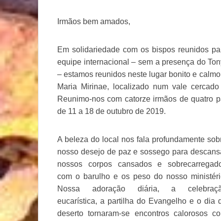
Irmãos bem amados,
Em solidariedade com os bispos reunidos pa
equipe internacional – sem a presença do Tony
– estamos reunidos neste lugar bonito e cal
Maria Mirinae, localizado num vale cercado
Reunimo-nos com catorze irmãos de quatro pa
de 11 a 18 de outubro de 2019.
A beleza do local nos fala profundamente sob
nosso desejo de paz e sossego para descans
nossos corpos cansados ​​e sobrecarregad
com o barulho e os peso do nosso ministéri
Nossa adoração diária, a celebraç
eucarística, a partilha do Evangelho e o dia 
deserto tornaram-se encontros calorosos c