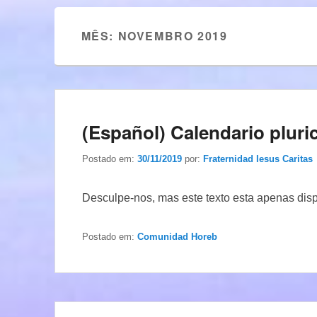
MÊS:
NOVEMBRO 2019
(Español) Calendario pluric
Postado em:
30/11/2019
por:
Fraternidad Iesus Caritas
Desculpe-nos, mas este texto esta apenas dis
Postado em:
Comunidad Horeb