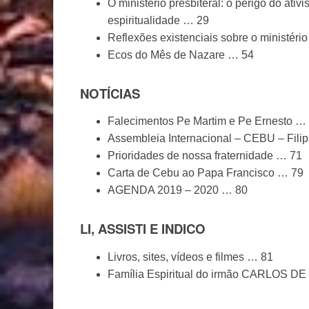
O ministério presbiteral: o perigo do ati
espiritualidade … 29
Reflexões existenciais sobre o ministério
Ecos do Mês de Nazare … 54
NOTÍCIAS
Falecimentos Pe Martim e Pe Ernesto …
Assembleia Internacional – CEBU – Fili
Prioridades de nossa fraternidade … 71
Carta de Cebu ao Papa Francisco … 79
AGENDA 2019 – 2020 … 80
LI, ASSISTI E INDICO
Livros, sites, vídeos e filmes … 81
Família Espiritual do irmão CARLOS D