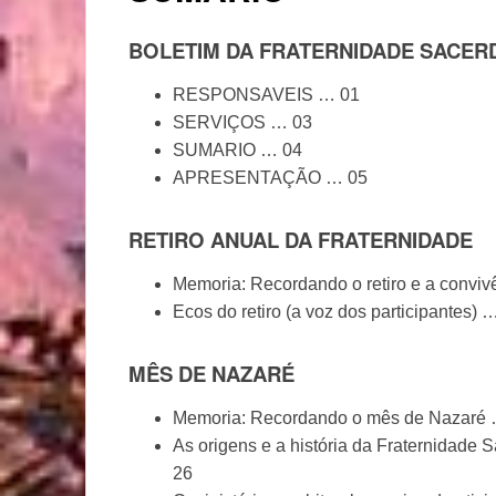
BOLETIM DA FRATERNIDADE SACER
RESPONSAVEIS … 01
SERVIÇOS … 03
SUMARIO … 04
APRESENTAÇÃO … 05
RETIRO ANUAL DA FRATERNIDADE
Memoria: Recordando o retiro e a convi
Ecos do retiro (a voz dos participantes) 
MÊS DE NAZARÉ
Memoria: Recordando o mês de Nazaré
As origens e a história da Fraternidade 
26