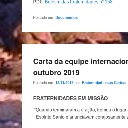
PDF:
Boletim das Fraternidades n° 158
Postado em:
Documentos
Carta da equipe internacio
outubro 2019
Postado em:
13/11/2019
por:
Fraternidad Iesus Caritas
FRATERNIDADES EM MISSÃO
“Quando terminaram a oração, tremeu o lugar
Espírito Santo e anunciavam corajosamente a