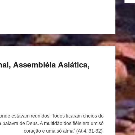
nal, Assembléia Asiática,
 onde estavam reunidos. Todos ficaram cheios do
 palavra de Deus. A multidão dos fiéis era um só
coração e uma só alma” (At 4, 31-32).