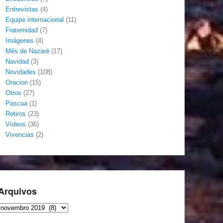
Entrevistas
(4)
Equipe internacional
(11)
Fraternidad
(7)
Imágenes
(4)
Mês de Nazaré
(17)
Navidad
(3)
Novidades
(108)
Oracion
(15)
Otros
(27)
Pascua
(1)
Retiros
(23)
Vídeos
(36)
Vivencias
(2)
Arquivos
Arquivos