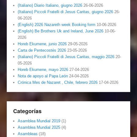
(Italiano) Diario Italiano, giugno 2026
26-06-2026
(Italiano) Piccoli Fratelli di Jesus Caritas, giugno 2026
26-
06-2026
(English) 2026 Nazareth week Booking form
10-06-2026
(English) Be Brothers Uk and Ireland, June 2026
10-06-
2026
Horeb Ekumene, junio 2026
29-05-2026
Carta de Pentecostés 2026
23-05-2026
(Italiano) Piccoli Fratelli di Jesus Caritas, maggio 2026
20-
05-2026
Horeb Ekumene, mayo 2026
27-04-2026
Nota de apoyo al Papa León
24-04-2026
Crónica Mes de Nazaret , Chile, febrero 2026
17-04-2026
Categorías
Asamblea Mundial 2019
(1)
Asamblea Mundial 2025
(4)
Asambleas
(18)