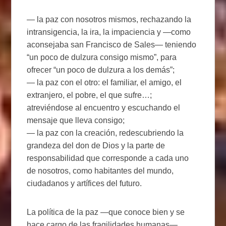
— la paz con nosotros mismos, rechazando la
intransigencia, la ira, la impaciencia y ―como
aconsejaba san Francisco de Sales― teniendo
“un poco de dulzura consigo mismo”, para
ofrecer “un poco de dulzura a los demás”;
— la paz con el otro: el familiar, el amigo, el
extranjero, el pobre, el que sufre…;
atreviéndose al encuentro y escuchando el
mensaje que lleva consigo;
— la paz con la creación, redescubriendo la
grandeza del don de Dios y la parte de
responsabilidad que corresponde a cada uno
de nosotros, como habitantes del mundo,
ciudadanos y artífices del futuro.
La política de la paz ―que conoce bien y se
hace cargo de las fragilidades humanas―