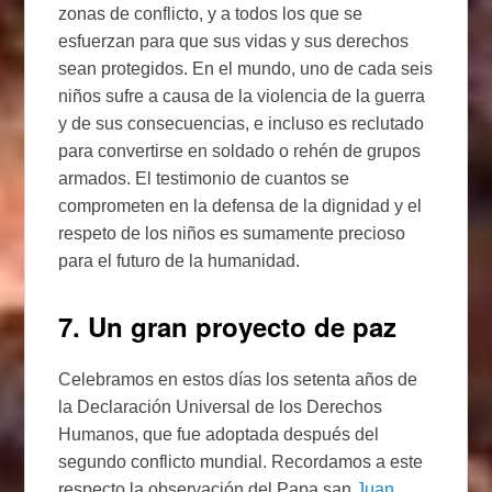
zonas de conflicto, y a todos los que se
esfuerzan para que sus vidas y sus derechos
sean protegidos. En el mundo, uno de cada seis
niños sufre a causa de la violencia de la guerra
y de sus consecuencias, e incluso es reclutado
para convertirse en soldado o rehén de grupos
armados. El testimonio de cuantos se
comprometen en la defensa de la dignidad y el
respeto de los niños es sumamente precioso
para el futuro de la humanidad.
7. Un gran proyecto de paz
Celebramos en estos días los setenta años de
la Declaración Universal de los Derechos
Humanos, que fue adoptada después del
segundo conflicto mundial. Recordamos a este
respecto la observación del Papa san
Juan