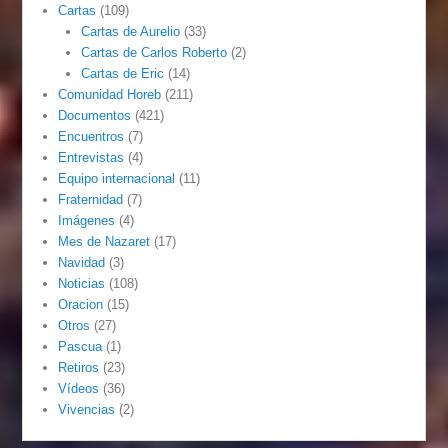
Cartas
(109)
Cartas de Aurelio
(33)
Cartas de Carlos Roberto
(2)
Cartas de Eric
(14)
Comunidad Horeb
(211)
Documentos
(421)
Encuentros
(7)
Entrevistas
(4)
Equipo internacional
(11)
Fraternidad
(7)
Imágenes
(4)
Mes de Nazaret
(17)
Navidad
(3)
Noticias
(108)
Oracion
(15)
Otros
(27)
Pascua
(1)
Retiros
(23)
Vídeos
(36)
Vivencias
(2)