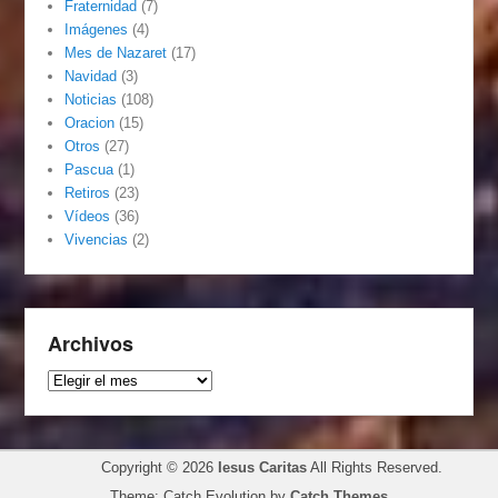
Fraternidad
(7)
Imágenes
(4)
Mes de Nazaret
(17)
Navidad
(3)
Noticias
(108)
Oracion
(15)
Otros
(27)
Pascua
(1)
Retiros
(23)
Vídeos
(36)
Vivencias
(2)
Archivos
Archivos
Copyright © 2026
Iesus Caritas
All Rights Reserved.
Theme: Catch Evolution by
Catch Themes