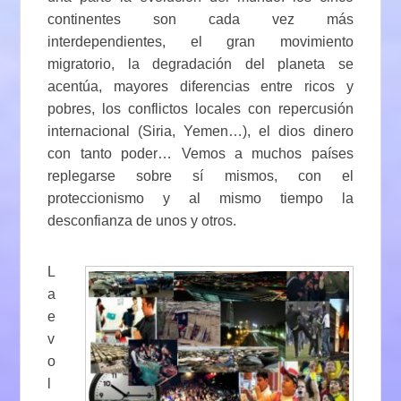
continentes son cada vez más
interdependientes, el gran movimiento
migratorio, la degradación del planeta se
acentúa, mayores diferencias entre ricos y
pobres, los conflictos locales con repercusión
internacional (Siria, Yemen…), el dios dinero
con tanto poder… Vemos a muchos países
replegarse sobre sí mismos, con el
proteccionismo y al mismo tiempo la
desconfianza de unos y otros.
L
a
e
v
o
l