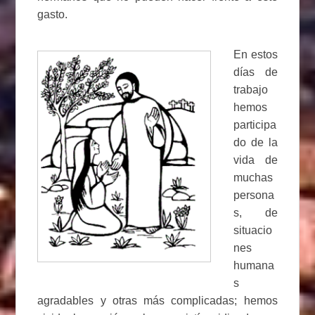
gasto.
En estos
días de
trabajo
hemos
participa
do de la
vida de
muchas
persona
s, de
situacio
nes
humana
s
agradables y otras más complicadas; hemos