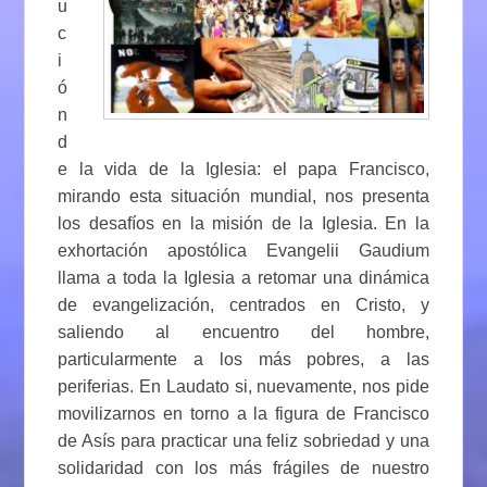
u
c
i
ó
n
d
e la vida de la Iglesia: el papa Francisco,
mirando esta situación mundial, nos presenta
los desafíos en la misión de la Iglesia. En la
exhortación apostólica Evangelii Gaudium
llama a toda la Iglesia a retomar una dinámica
de evangelización, centrados en Cristo, y
saliendo al encuentro del hombre,
particularmente a los más pobres, a las
periferias. En Laudato si, nuevamente, nos pide
movilizarnos en torno a la figura de Francisco
de Asís para practicar una feliz sobriedad y una
solidaridad con los más frágiles de nuestro