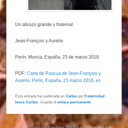
Un abrazo grande y fraternal.
Jean-François y Aurelio
Perín, Murcia, España, 23 de marzo 2018
PDF:
Carta de Pascua de Jean-François y
Aurelio, Perín, España, 23 marzo 2018, es
Esta entrada fue publicada en
Cartas
por
Fraternidad
Iesus Caritas
. Guarda el
enlace permanente
.
Los comentarios están cerrados.