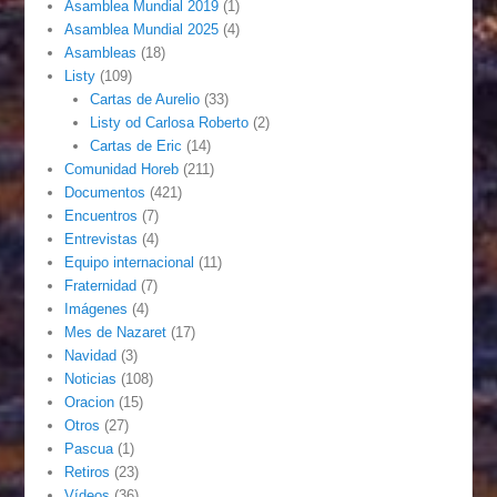
Asamblea Mundial 2019
(1)
Asamblea Mundial 2025
(4)
Asambleas
(18)
Listy
(109)
Cartas de Aurelio
(33)
Listy od Carlosa Roberto
(2)
Cartas de Eric
(14)
Comunidad Horeb
(211)
Documentos
(421)
Encuentros
(7)
Entrevistas
(4)
Equipo internacional
(11)
Fraternidad
(7)
Imágenes
(4)
Mes de Nazaret
(17)
Navidad
(3)
Noticias
(108)
Oracion
(15)
Otros
(27)
Pascua
(1)
Retiros
(23)
Vídeos
(36)