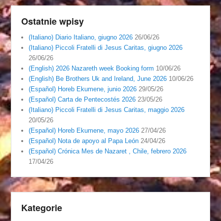
Ostatnie wpisy
(Italiano) Diario Italiano, giugno 2026
26/06/26
(Italiano) Piccoli Fratelli di Jesus Caritas, giugno 2026
26/06/26
(English) 2026 Nazareth week Booking form
10/06/26
(English) Be Brothers Uk and Ireland, June 2026
10/06/26
(Español) Horeb Ekumene, junio 2026
29/05/26
(Español) Carta de Pentecostés 2026
23/05/26
(Italiano) Piccoli Fratelli di Jesus Caritas, maggio 2026
20/05/26
(Español) Horeb Ekumene, mayo 2026
27/04/26
(Español) Nota de apoyo al Papa León
24/04/26
(Español) Crónica Mes de Nazaret , Chile, febrero 2026
17/04/26
Kategorie