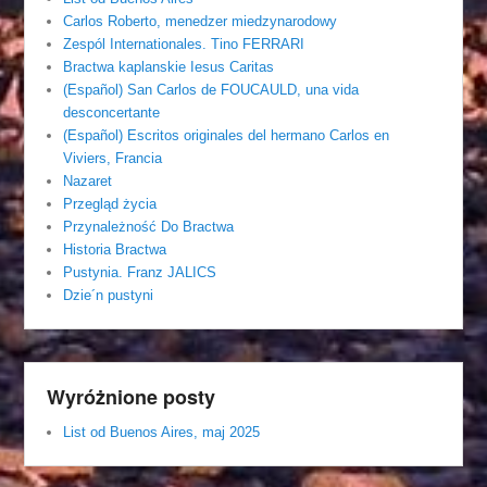
Carlos Roberto, menedzer miedzynarodowy
Zespól Internationales. Tino FERRARI
Bractwa kaplanskie Iesus Caritas
(Español) San Carlos de FOUCAULD, una vida
desconcertante
(Español) Escritos originales del hermano Carlos en
Viviers, Francia
Nazaret
Przegląd życia
Przynależność Do Bractwa
Historia Bractwa
Pustynia. Franz JALICS
Dzie´n pustyni
Wyróżnione posty
List od Buenos Aires, maj 2025