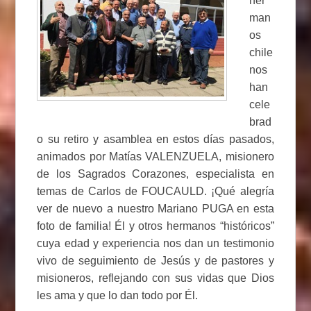
her
man
os
chile
nos
han
cele
brad
o su retiro y asamblea en estos días pasados,
animados por Matías VALENZUELA, misionero
de los Sagrados Corazones, especialista en
temas de Carlos de FOUCAULD. ¡Qué alegría
ver de nuevo a nuestro Mariano PUGA en esta
foto de familia! Él y otros hermanos “históricos”
cuya edad y experiencia nos dan un testimonio
vivo de seguimiento de Jesús y de pastores y
misioneros, reflejando con sus vidas que Dios
les ama y que lo dan todo por Él.