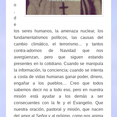
o
,
d
e
los seres humanos, la amenaza nuclear, los
fundamentalismos políticos, las causas del
cambio climático, el terrorismo… y tantos
contra-adornos de Navidad que nos
avergüenzan, pero que siguen estando
presentes en lo cotidiano. Cuando se manipula
la información, la conciencia; cuando se intenta
a costa de vidas humanas ganar poder, dinero,
engañar a los pueblos… Creo que todos
sabemos decir no a todo eso, pero en nuestra
misión está ayudar a los demás a ser
consecuentes con la fe y el Evangelio. Que
nuestra oración, pastoral y misión, que nacen
del amor al Señor y al prójimo, como nos anima