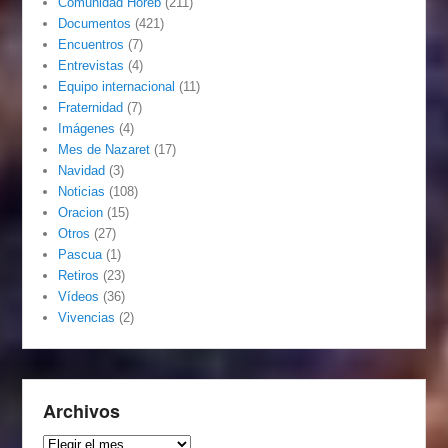
Comunidad Horeb
(211)
Documentos
(421)
Encuentros
(7)
Entrevistas
(4)
Equipo internacional
(11)
Fraternidad
(7)
Imágenes
(4)
Mes de Nazaret
(17)
Navidad
(3)
Noticias
(108)
Oracion
(15)
Otros
(27)
Pascua
(1)
Retiros
(23)
Vídeos
(36)
Vivencias
(2)
Archivos
Archivos