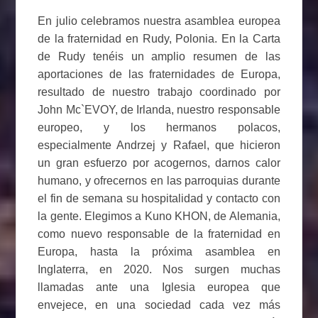
En julio celebramos nuestra asamblea europea
de la fraternidad en Rudy, Polonia. En la Carta
de Rudy tenéis un amplio resumen de las
aportaciones de las fraternidades de Europa,
resultado de nuestro trabajo coordinado por
John Mc`EVOY, de Irlanda, nuestro responsable
europeo, y los hermanos polacos,
especialmente Andrzej y Rafael, que hicieron
un gran esfuerzo por acogernos, darnos calor
humano, y ofrecernos en las parroquias durante
el fin de semana su hospitalidad y contacto con
la gente. Elegimos a Kuno KHON, de Alemania,
como nuevo responsable de la fraternidad en
Europa, hasta la próxima asamblea en
Inglaterra, en 2020. Nos surgen muchas
llamadas ante una Iglesia europea que
envejece, en una sociedad cada vez más