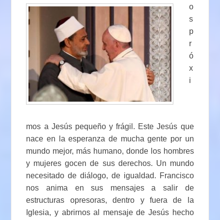
o
s
p
r
ó
x
i
mos a Jesús pequeño y frágil. Este Jesús que
nace en la esperanza de mucha gente por un
mundo mejor, más humano, donde los hombres
y mujeres gocen de sus derechos. Un mundo
necesitado de diálogo, de igualdad. Francisco
nos anima en sus mensajes a salir de
estructuras opresoras, dentro y fuera de la
Iglesia, y abrirnos al mensaje de Jesús hecho