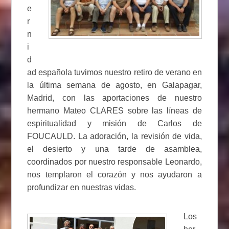
e
r
n
i
d
ad española tuvimos nuestro retiro de verano en
la última semana de agosto, en Galapagar,
Madrid, con las aportaciones de nuestro
hermano Mateo CLARES sobre las líneas de
espiritualidad y misión de Carlos de
FOUCAULD. La adoración, la revisión de vida,
el desierto y una tarde de asamblea,
coordinados por nuestro responsable Leonardo,
nos templaron el corazón y nos ayudaron a
profundizar en nuestras vidas.
Los