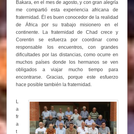
Bakara, en el mes de agosto, y con gran alegría
me compartió esta experiencia africana de
fraternidad. Él es buen conocedor de la realidad
de África por su trabajo misionero en el
continente. La fraternidad de Chad crece y
Corentin se esfuerza por coordinar como
responsable los encuentros, con grandes
dificultades por las distancias, como ocurre en
muchos países donde los hermanos se ven
obligados a viajar mucho tiempo para
encontrarse. Gracias, porque este esfuerzo
hace posible también la fraternidad.
L
a
fr
a
t