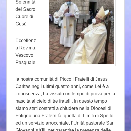
Solennità
del Sacro
Cuore di
Gesù
Eccellenz
a Rev.ma,
Vescovo
Pasquale,
la nostra comunità di Piccoli Fratelli di Jesus
Caritas negli ultimi quattro anni, come Lei è a
conoscenza, ha vissuto un tempo di prova per la
nascita al cielo di tre fratelli. In questo tempo
siamo stati costretti a chiudere nella Diocesi di
Foligno una Fraternità, quella di Limiti di Spello,
ed un servizio arrocchiale, l’Unità pastorale San
Giovanni XXIII, per garantire la presenza delle