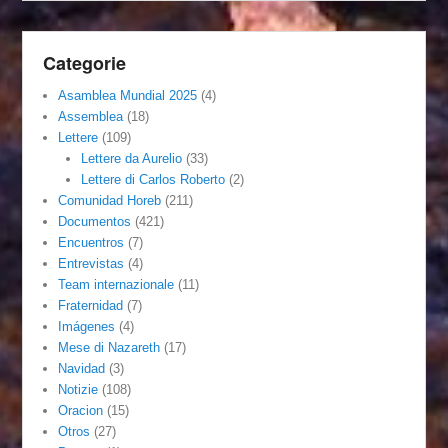
Categorie
Asamblea Mundial 2025
(4)
Assemblea
(18)
Lettere
(109)
Lettere da Aurelio
(33)
Lettere di Carlos Roberto
(2)
Comunidad Horeb
(211)
Documentos
(421)
Encuentros
(7)
Entrevistas
(4)
Team internazionale
(11)
Fraternidad
(7)
Imágenes
(4)
Mese di Nazareth
(17)
Navidad
(3)
Notizie
(108)
Oracion
(15)
Otros
(27)