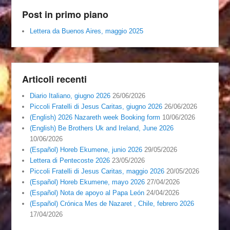
Post in primo piano
Lettera da Buenos Aires, maggio 2025
Articoli recenti
Diario Italiano, giugno 2026
26/06/2026
Piccoli Fratelli di Jesus Caritas, giugno 2026
26/06/2026
(English) 2026 Nazareth week Booking form
10/06/2026
(English) Be Brothers Uk and Ireland, June 2026
10/06/2026
(Español) Horeb Ekumene, junio 2026
29/05/2026
Lettera di Pentecoste 2026
23/05/2026
Piccoli Fratelli di Jesus Caritas, maggio 2026
20/05/2026
(Español) Horeb Ekumene, mayo 2026
27/04/2026
(Español) Nota de apoyo al Papa León
24/04/2026
(Español) Crónica Mes de Nazaret , Chile, febrero 2026
17/04/2026