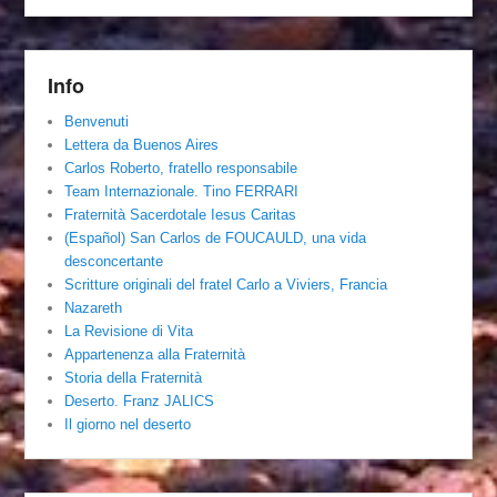
Info
Benvenuti
Lettera da Buenos Aires
Carlos Roberto, fratello responsabile
Team Internazionale. Tino FERRARI
Fraternità Sacerdotale Iesus Caritas
(Español) San Carlos de FOUCAULD, una vida
desconcertante
Scritture originali del fratel Carlo a Viviers, Francia
Nazareth
La Revisione di Vita
Appartenenza alla Fraternità
Storia della Fraternità
Deserto. Franz JALICS
Il giorno nel deserto