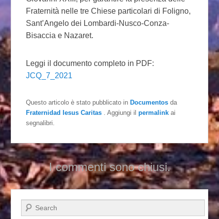
Fraternità nelle tre Chiese particolari di Foligno,
Sant’Angelo dei Lombardi-Nusco-Conza-
Bisaccia e Nazaret.
Leggi il documento completo in PDF:
JCQ_7_2021
Questo articolo è stato pubblicato in
Documentos
da
Fraternidad Iesus Caritas
. Aggiungi il
permalink
ai
segnalibri.
I commenti sono chiusi.
Cerca