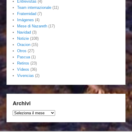
Entrevistas
(4)
Team internazionale
(11)
Fraternidad
(7)
Imágenes
(4)
Mese di Nazareth
(17)
Navidad
(3)
Notizie
(108)
Oracion
(15)
Otros
(27)
Pascua
(1)
Retiros
(23)
Vídeos
(36)
Vivencias
(2)
Archivi
Archivi