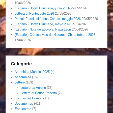
10/06/2026
(Español) Horeb Ekumene, junio 2026
29/05/2026
Lettera di Pentecoste 2026
23/05/2026
Piccoli Fratelli di Jesus Caritas, maggio 2026
20/05/2026
(Español) Horeb Ekumene, mayo 2026
27/04/2026
(Español) Nota de apoyo al Papa León
24/04/2026
(Español) Crónica Mes de Nazaret , Chile, febrero 2026
17/04/2026
Categorie
Asamblea Mundial 2025
(4)
Assemblea
(18)
Lettere
(109)
Lettere da Aurelio
(33)
Lettere di Carlos Roberto
(2)
Comunidad Horeb
(211)
Documentos
(421)
Encuentros
(7)