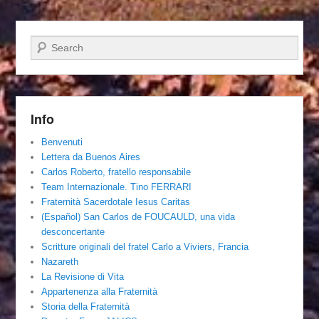
Cerca
Info
Benvenuti
Lettera da Buenos Aires
Carlos Roberto, fratello responsabile
Team Internazionale. Tino FERRARI
Fraternità Sacerdotale Iesus Caritas
(Español) San Carlos de FOUCAULD, una vida
desconcertante
Scritture originali del fratel Carlo a Viviers, Francia
Nazareth
La Revisione di Vita
Appartenenza alla Fraternità
Storia della Fraternità