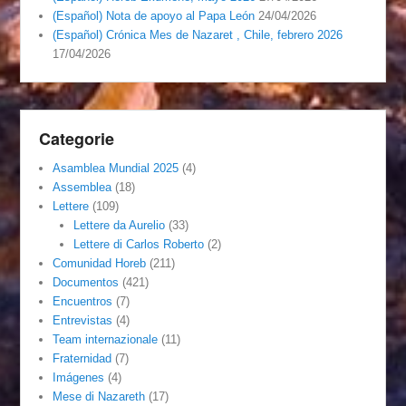
(Español) Nota de apoyo al Papa León
24/04/2026
(Español) Crónica Mes de Nazaret , Chile, febrero 2026
17/04/2026
Categorie
Asamblea Mundial 2025
(4)
Assemblea
(18)
Lettere
(109)
Lettere da Aurelio
(33)
Lettere di Carlos Roberto
(2)
Comunidad Horeb
(211)
Documentos
(421)
Encuentros
(7)
Entrevistas
(4)
Team internazionale
(11)
Fraternidad
(7)
Imágenes
(4)
Mese di Nazareth
(17)