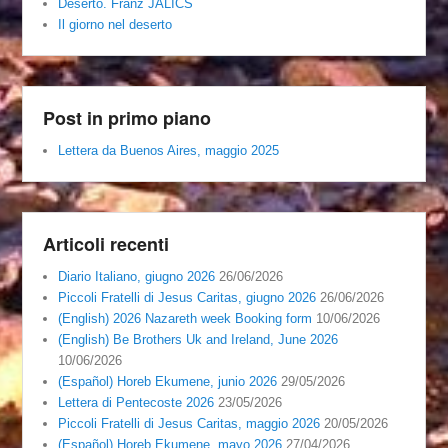
Deserto. Franz JALICS
Il giorno nel deserto
Post in primo piano
Lettera da Buenos Aires, maggio 2025
Articoli recenti
Diario Italiano, giugno 2026
26/06/2026
Piccoli Fratelli di Jesus Caritas, giugno 2026
26/06/2026
(English) 2026 Nazareth week Booking form
10/06/2026
(English) Be Brothers Uk and Ireland, June 2026
10/06/2026
(Español) Horeb Ekumene, junio 2026
29/05/2026
Lettera di Pentecoste 2026
23/05/2026
Piccoli Fratelli di Jesus Caritas, maggio 2026
20/05/2026
(Español) Horeb Ekumene, mayo 2026
27/04/2026