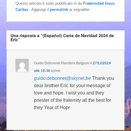
Questo articolo è stato pubblicato in
da
Fraternidad Iesus
Caritas
. Aggiungi il
permalink
ai segnalibri.
Una risposta a “(Español) Carta de Navidad 2024 de
Eric”
Guido Debonnet Flanders Belgium
il
27/12/2024
alle 19:36
scrive:
guido.debonnet@skynet.be
Thank you
dear brother Eric for your message of
love and hope. I wist you and they
priester of the fraternity all the best for
they Year of Hopr