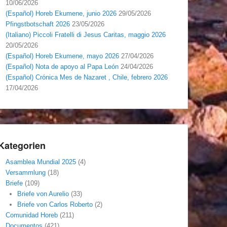
10/06/2026
(Español) Horeb Ekumene, junio 2026
29/05/2026
Pfingstbotschaft 2026
23/05/2026
(Italiano) Piccoli Fratelli di Jesus Caritas, maggio 2026
20/05/2026
(Español) Horeb Ekumene, mayo 2026
27/04/2026
(Español) Nota de apoyo al Papa León
24/04/2026
(Español) Crónica Mes de Nazaret , Chile, febrero 2026
17/04/2026
Kategorien
Asamblea Mundial 2025
(4)
Versammlung
(18)
Briefe
(109)
Briefe von Aurelio
(33)
Briefe von Carlos Roberto
(2)
Comunidad Horeb
(211)
Documentos
(421)