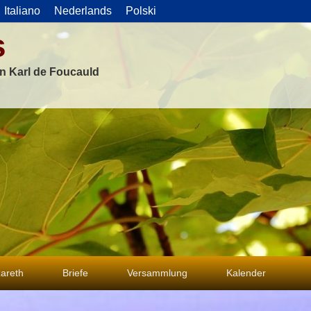
Italiano
Nederlands
Polski
s
on Karl de Foucauld
areth
Briefe
Versammlung
Kalender