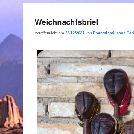
Weichnachtsbriel
Veröffentlicht am
22/12/2024
von
Fraternidad Iesus Cari