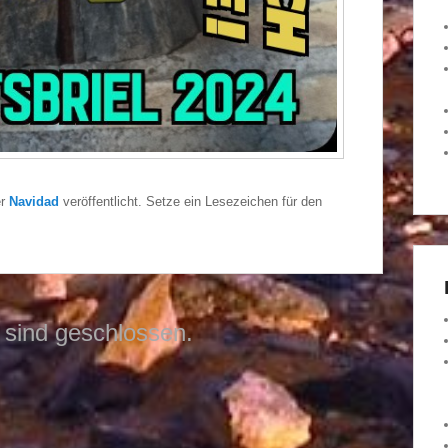
er
Navidad
veröffentlicht. Setze ein Lesezeichen für den
sind geschlossen.