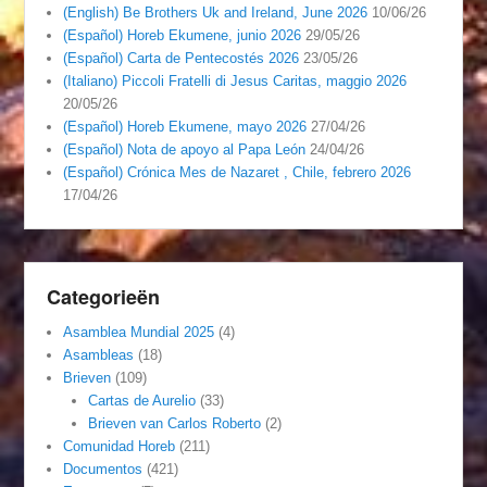
(English) Be Brothers Uk and Ireland, June 2026
10/06/26
(Español) Horeb Ekumene, junio 2026
29/05/26
(Español) Carta de Pentecostés 2026
23/05/26
(Italiano) Piccoli Fratelli di Jesus Caritas, maggio 2026
20/05/26
(Español) Horeb Ekumene, mayo 2026
27/04/26
(Español) Nota de apoyo al Papa León
24/04/26
(Español) Crónica Mes de Nazaret , Chile, febrero 2026
17/04/26
Categorieën
Asamblea Mundial 2025
(4)
Asambleas
(18)
Brieven
(109)
Cartas de Aurelio
(33)
Brieven van Carlos Roberto
(2)
Comunidad Horeb
(211)
Documentos
(421)