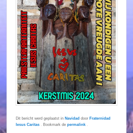
Dit bericht werd geplaatst in
Navidad
door
Fraternidad
Iesus Caritas
. Bookmark de
permalink
.