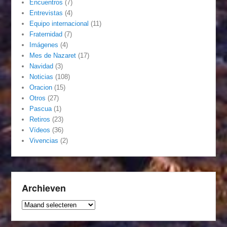
Encuentros
(7)
Entrevistas
(4)
Equipo internacional
(11)
Fraternidad
(7)
Imágenes
(4)
Mes de Nazaret
(17)
Navidad
(3)
Noticias
(108)
Oracion
(15)
Otros
(27)
Pascua
(1)
Retiros
(23)
Vídeos
(36)
Vivencias
(2)
Archieven
Archieven