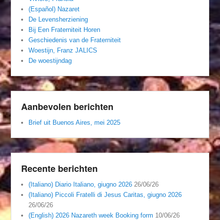
(Español) Nazaret
De Levensherziening
Bij Een Fraterniteit Horen
Geschiedenis van de Fraterniteit
Woestijn, Franz JALICS
De woestijndag
Aanbevolen berichten
Brief uit Buenos Aires, mei 2025
Recente berichten
(Italiano) Diario Italiano, giugno 2026
26/06/26
(Italiano) Piccoli Fratelli di Jesus Caritas, giugno 2026
26/06/26
(English) 2026 Nazareth week Booking form
10/06/26