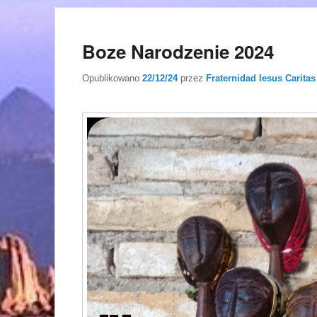
Boze Narodzenie 2024
Opublikowano
22/12/24
przez
Fraternidad Iesus Caritas