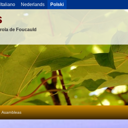
Italiano
Nederlands
Polski
s
rola de Foucauld
Asambleas