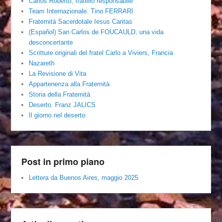
Carlos Roberto, fratello responsabile
Team Internazionale. Tino FERRARI
Fraternità Sacerdotale Iesus Caritas
(Español) San Carlos de FOUCAULD, una vida
desconcertante
Scritture originali del fratel Carlo a Viviers, Francia
Nazareth
La Revisione di Vita
Appartenenza alla Fraternità
Storia della Fraternità
Deserto. Franz JALICS
Il giorno nel deserto
Post in primo piano
Lettera da Buenos Aires, maggio 2025