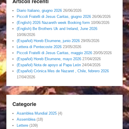
Articoli recenti
Diario Italiano, giugno 2026
26/06/2026
Piccoli Fratelli di Jesus Caritas, giugno 2026
26/06/2026
(English) 2026 Nazareth week Booking form
10/06/2026
(English) Be Brothers Uk and Ireland, June 2026
10/06/2026
(Español) Horeb Ekumene, junio 2026
29/05/2026
Lettera di Pentecoste 2026
23/05/2026
Piccoli Fratelli di Jesus Caritas, maggio 2026
20/05/2026
(Español) Horeb Ekumene, mayo 2026
27/04/2026
(Español) Nota de apoyo al Papa León
24/04/2026
(Español) Crónica Mes de Nazaret , Chile, febrero 2026
17/04/2026
Categorie
Asamblea Mundial 2025
(4)
Assemblea
(18)
Lettere
(109)