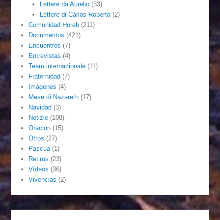
Lettere da Aurelio
(33)
Lettere di Carlos Roberto
(2)
Comunidad Horeb
(211)
Documentos
(421)
Encuentros
(7)
Entrevistas
(4)
Team internazionale
(11)
Fraternidad
(7)
Imágenes
(4)
Mese di Nazareth
(17)
Navidad
(3)
Notizie
(108)
Oracion
(15)
Otros
(27)
Pascua
(1)
Retiros
(23)
Vídeos
(36)
Vivencias
(2)