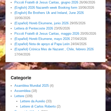
Piccoli Fratelli di Jesus Caritas, giugno 2026
26/06/2026
(English) 2026 Nazareth week Booking form
10/06/2026
(English) Be Brothers Uk and Ireland, June 2026
10/06/2026
(Español) Horeb Ekumene, junio 2026
29/05/2026
Lettera di Pentecoste 2026
23/05/2026
Piccoli Fratelli di Jesus Caritas, maggio 2026
20/05/2026
(Español) Horeb Ekumene, mayo 2026
27/04/2026
(Español) Nota de apoyo al Papa León
24/04/2026
(Español) Crónica Mes de Nazaret , Chile, febrero 2026
17/04/2026
Categorie
Asamblea Mundial 2025
(4)
Assemblea
(18)
Lettere
(109)
Lettere da Aurelio
(33)
Lettere di Carlos Roberto
(2)