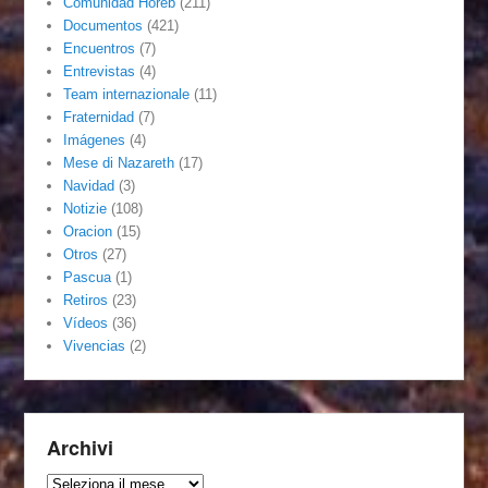
Comunidad Horeb
(211)
Documentos
(421)
Encuentros
(7)
Entrevistas
(4)
Team internazionale
(11)
Fraternidad
(7)
Imágenes
(4)
Mese di Nazareth
(17)
Navidad
(3)
Notizie
(108)
Oracion
(15)
Otros
(27)
Pascua
(1)
Retiros
(23)
Vídeos
(36)
Vivencias
(2)
Archivi
Archivi