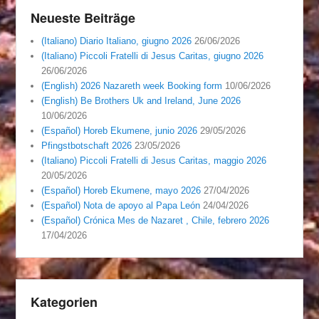
Neueste Beiträge
(Italiano) Diario Italiano, giugno 2026
26/06/2026
(Italiano) Piccoli Fratelli di Jesus Caritas, giugno 2026
26/06/2026
(English) 2026 Nazareth week Booking form
10/06/2026
(English) Be Brothers Uk and Ireland, June 2026
10/06/2026
(Español) Horeb Ekumene, junio 2026
29/05/2026
Pfingstbotschaft 2026
23/05/2026
(Italiano) Piccoli Fratelli di Jesus Caritas, maggio 2026
20/05/2026
(Español) Horeb Ekumene, mayo 2026
27/04/2026
(Español) Nota de apoyo al Papa León
24/04/2026
(Español) Crónica Mes de Nazaret , Chile, febrero 2026
17/04/2026
Kategorien