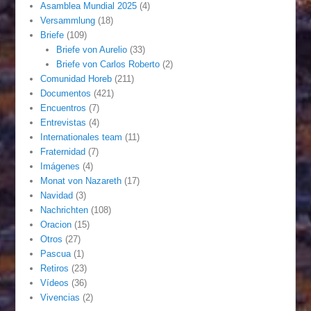
Asamblea Mundial 2025
(4)
Versammlung
(18)
Briefe
(109)
Briefe von Aurelio
(33)
Briefe von Carlos Roberto
(2)
Comunidad Horeb
(211)
Documentos
(421)
Encuentros
(7)
Entrevistas
(4)
Internationales team
(11)
Fraternidad
(7)
Imágenes
(4)
Monat von Nazareth
(17)
Navidad
(3)
Nachrichten
(108)
Oracion
(15)
Otros
(27)
Pascua
(1)
Retiros
(23)
Vídeos
(36)
Vivencias
(2)