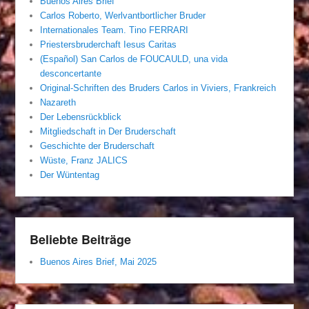
Buenos Aires Brief
Carlos Roberto, Werlvantbortlicher Bruder
Internationales Team. Tino FERRARI
Priestersbruderchaft Iesus Caritas
(Español) San Carlos de FOUCAULD, una vida
desconcertante
Original-Schriften des Bruders Carlos in Viviers, Frankreich
Nazareth
Der Lebensrückblick
Mitgliedschaft in Der Bruderschaft
Geschichte der Bruderschaft
Wüste, Franz JALICS
Der Wüntentag
Beliebte Beiträge
Buenos Aires Brief, Mai 2025